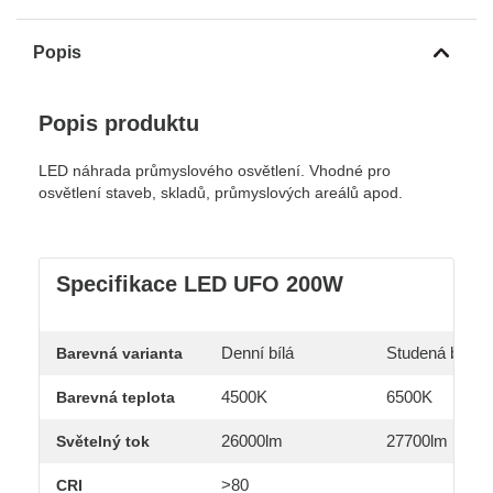
Popis
Popis produktu
LED náhrada průmyslového osvětlení. Vhodné pro
osvětlení staveb, skladů, průmyslových areálů apod.
Specifikace LED UFO 200W
Denní bílá
Studená bílá
Barevná varianta
4500K
6500K
Barevná teplota
26000lm
27700lm
Světelný tok
>80
CRI