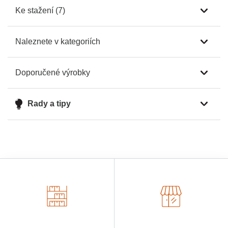
Ke stažení (7)
Naleznete v kategoriích
Doporučené výrobky
Rady a tipy