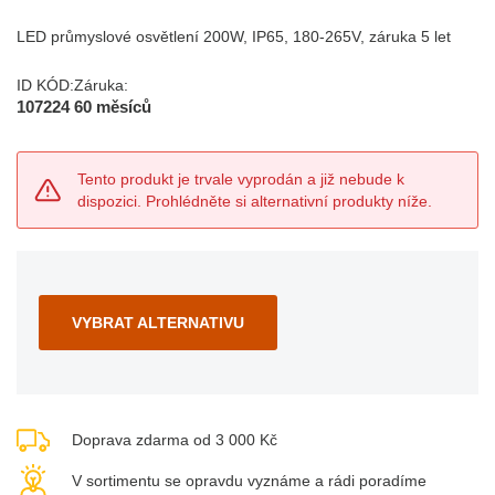
LED průmyslové osvětlení 200W, IP65, 180-265V, záruka 5 let
ID KÓD:
Záruka:
107224
60 měsíců
Tento produkt je trvale vyprodán a již nebude k
dispozici. Prohlédněte si alternativní produkty níže.
VYBRAT ALTERNATIVU
Doprava zdarma od 3 000 Kč
V sortimentu se opravdu vyznáme a rádi poradíme