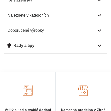
Ke stažení (4)
Naleznete v kategoriích
Doporučené výrobky
Rady a tipy
Velký sklad a rychlé dodání
Kamenná prodejna v Žitné