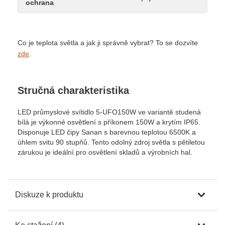
ochrana
Co je teplota světla a jak ji správně vybrat? To se dozvíte
zde
.
Stručná charakteristika
LED průmyslové svítidlo 5-UFO150W ve variantě studená
bílá je výkonné osvětlení s příkonem 150W a krytím IP65.
Disponuje LED čipy Sanan s barevnou teplotou 6500K a
úhlem svitu 90 stupňů. Tento odolný zdroj světla s pětiletou
zárukou je ideální pro osvětlení skladů a výrobních hal.
Diskuze k produktu