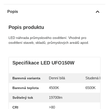
Popis
Popis produktu
LED náhrada průmyslového osvětlení. Vhodné pro
osvětlení staveb, skladů, průmyslových areálů apod.
Specifikace LED UFO150W
Denní bílá
Studená bílá
Barevná varianta
4500K
6500K
Barevná teplota
19700lm
Světelný tok
>80
CRI