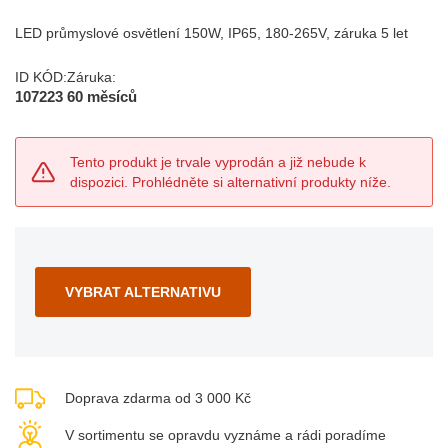
LED průmyslové osvětlení 150W, IP65, 180-265V, záruka 5 let
ID KÓD:
Záruka:
107223
60 měsíců
Tento produkt je trvale vyprodán a již nebude k
dispozici. Prohlédněte si alternativní produkty níže.
VYBRAT ALTERNATIVU
Doprava zdarma od 3 000 Kč
V sortimentu se opravdu vyznáme a rádi poradíme