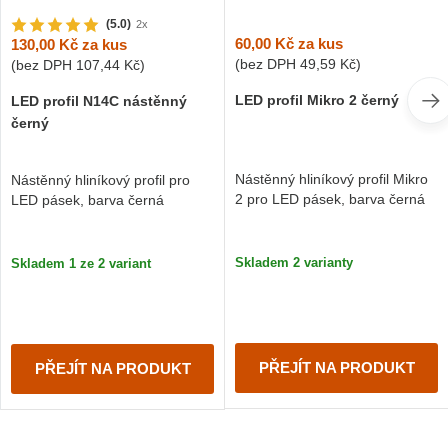
(5.0)
2x
60,00 Kč
za kus
130,00 Kč
za kus
(bez DPH
49,59 Kč
)
(bez DPH
107,44 Kč
)
LED profil Mikro 2 černý
LED profil N14C nástěnný
černý
Nástěnný hliníkový profil Mikro
Nástěnný hliníkový profil pro
2 pro LED pásek, barva černá
LED pásek, barva černá
Skladem 2 varianty
Skladem 1 ze 2 variant
PŘEJÍT NA PRODUKT
PŘEJÍT NA PRODUKT