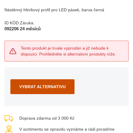
Nástěnný hliníkový profil pro LED pásek, barva černá
ID KÓD:
Záruka:
092206
24 měsíců
Tento produkt je trvale vyprodán a již nebude k
dispozici. Prohlédněte si alternativní produkty níže.
VYBRAT ALTERNATIVU
Doprava zdarma od 3 000 Kč
V sortimentu se opravdu vyznáme a rádi poradíme