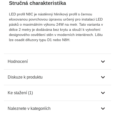
Stručná charakteristika
LED profil N8C je nástěnný hliníkový profil s černou
eloxovanou povrchovou úpravou určený pro instalaci LED
pásků o maximálním výkonu 24W na metr. Tato varianta v
délce 2 metry je dodávána bez krytu a slouží k vytvoření
designového osvětlení stěn v moderních interiérech. Lištu
lze osadit difuzory typu D1 nebo N8H.
Hodnocení
Diskuze k produktu
Ke stažení (1)
Naleznete v kategoriích