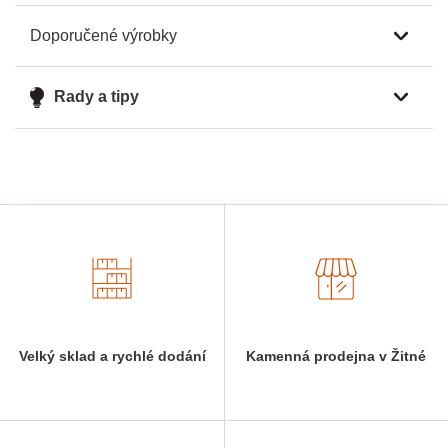
Doporučené výrobky
Rady a tipy
Velký sklad a rychlé dodání
Kamenná prodejna v Žitné