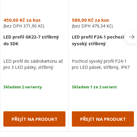
450,00 Kč
za kus
580,00 Kč
za kus
(bez DPH
371,90 Kč
)
(bez DPH
479,34 Kč
)
LED profil GK22-7 stříbrný
LED profil P24-1 pochozí
do SDK
vysoký stříbrný
LED profil do sádrokartonu až
Pochozí vysoký profil P24-1
pro 3 LED pásky, stříbrný
pro LED pásek, stříbrný, IP67
Skladem 2 varianty
Skladem 1 ze 2 variant
PŘEJÍT NA PRODUKT
PŘEJÍT NA PRODUKT