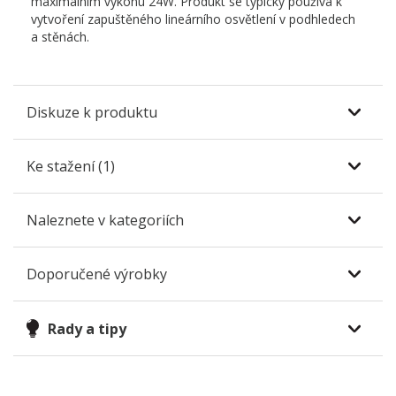
maximálním výkonu 24W. Produkt se typicky používá k
vytvoření zapuštěného lineárního osvětlení v podhledech
a stěnách.
Diskuze k produktu
Ke stažení (1)
Naleznete v kategoriích
Doporučené výrobky
Rady a tipy