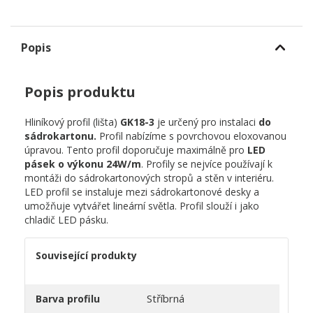
Popis
Popis produktu
Hliníkový profil (lišta)
GK18-3
je určený pro instalaci
do
sádrokartonu.
Profil nabízíme s povrchovou eloxovanou
úpravou. Tento profil doporučuje maximálně pro
LED
pásek o výkonu 24W/m
. Profily se nejvíce používají k
montáži do sádrokartonových stropů a stěn v interiéru.
LED profil se instaluje mezi sádrokartonové desky a
umožňuje vytvářet lineární světla. Profil slouží i jako
chladič LED pásku.
Související produkty
Stříbrná
Barva profilu