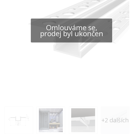
Omlouváme se,
prodej byl ukončen
+2 dalších