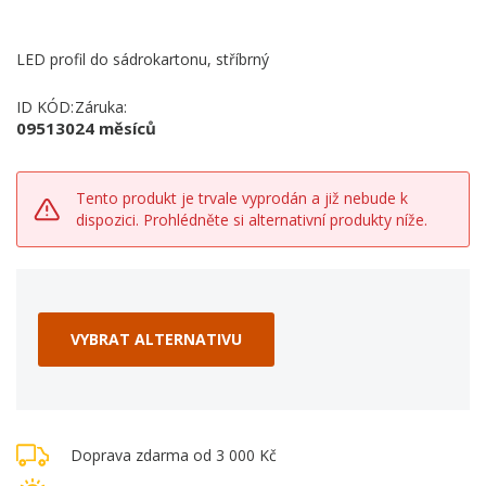
LED profil do sádrokartonu, stříbrný
ID KÓD:
Záruka:
095130
24 měsíců
Tento produkt je trvale vyprodán a již nebude k
dispozici. Prohlédněte si alternativní produkty níže.
VYBRAT ALTERNATIVU
Doprava zdarma od 3 000 Kč