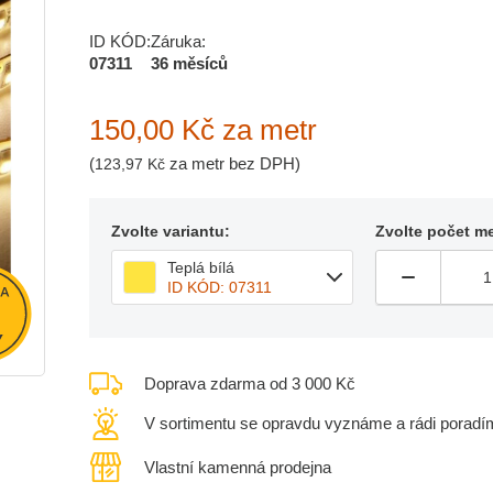
ID KÓD:
Záruka:
07311
36 měsíců
150,00 Kč
za metr
(
za metr bez DPH)
123,97 Kč
Zvolte variantu:
Zvolte počet me
Teplá bílá
ID KÓD: 07311
Doprava zdarma od 3 000 Kč
V sortimentu se opravdu vyznáme a rádi poradí
Vlastní kamenná prodejna