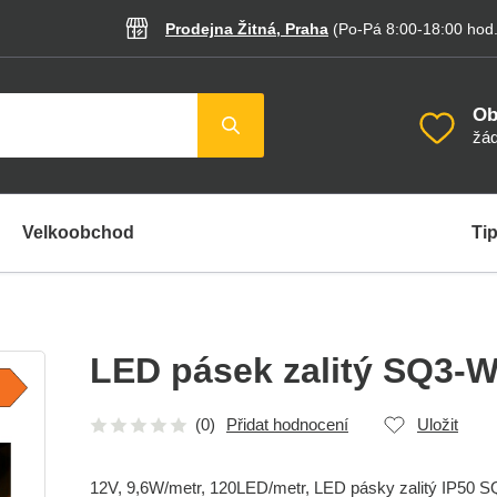
Prodejna Žitná, Praha
(Po-Pá 8:00-18:00
hod
Ob
žád
Velkoobchod
Tip
LED pásek zalitý SQ3-
(0)
Přidat hodnocení
Uložit
12V, 9,6W/metr, 120LED/metr, LED pásky zalitý IP50 