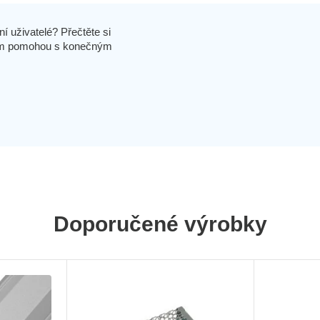
í uživatelé? Přečtěte si
 vám pomohou s konečným
Doporučené výrobky