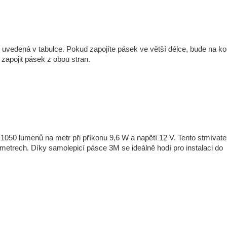
e uvedená v tabulce. Pokud zapojíte pásek ve větší délce, bude na ko
 zapojit pásek z obou stran.
1050 lumenů na metr při příkonu 9,6 W a napětí 12 V. Tento stmívate
timetrech. Díky samolepicí pásce 3M se ideálně hodí pro instalaci do