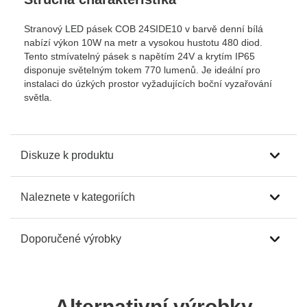
Stranový LED pásek COB 24SIDE10 v barvě denní bílá
nabízí výkon 10W na metr a vysokou hustotu 480 diod.
Tento stmívatelný pásek s napětím 24V a krytím IP65
disponuje světelným tokem 770 lumenů. Je ideální pro
instalaci do úzkých prostor vyžadujících boční vyzařování
světla.
Diskuze k produktu
Naleznete v kategoriích
Doporučené výrobky
Alternativní výrobky