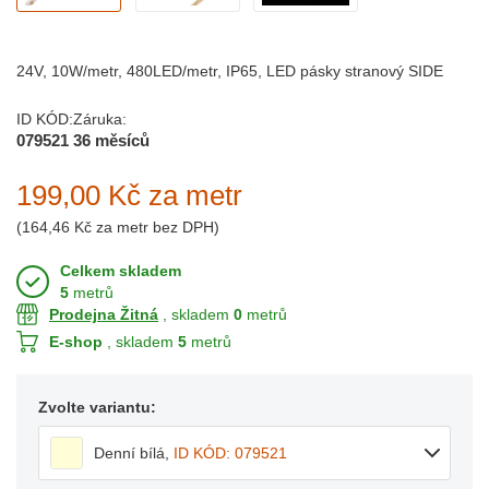
24V, 10W/metr, 480LED/metr, IP65, LED pásky stranový SIDE
ID KÓD:
Záruka:
079521
36 měsíců
199,00 Kč
za metr
(
164,46 Kč
za metr bez DPH)
Celkem skladem
5
metrů
Prodejna Žitná
, skladem
0
metrů
E-shop
, skladem
5
metrů
Zvolte variantu:
Denní bílá
,
ID KÓD: 079521