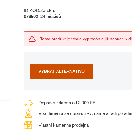
ID KÓD:
Záruka:
076502
24 měsíců
Tento produkt je trvale vyprodán a již nebude k di
VYBRAT ALTERNATIVU
Doprava zdarma od 3 000 Kč
V sortimentu se opravdu vyznáme a rádi poradí
Vlastní kamenná prodejna