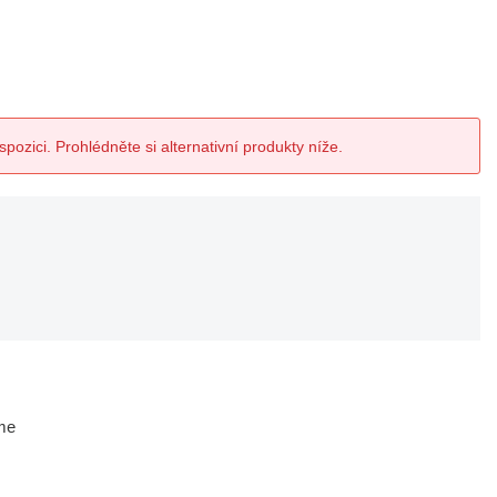
spozici. Prohlédněte si alternativní produkty níže.
me