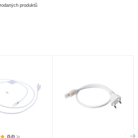
prodaných produktů
(5.0)
1x