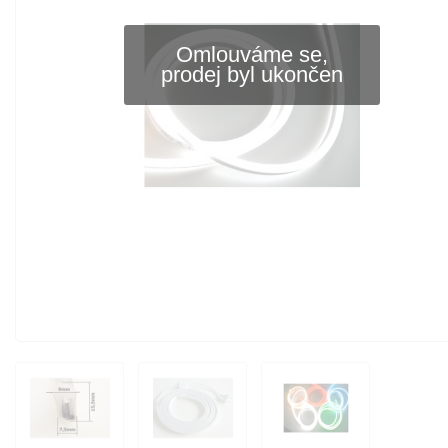
Omlouváme se,
prodej byl ukončen