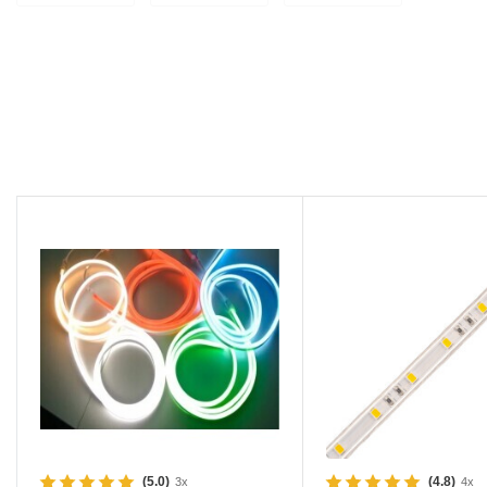
(5.0)
(4.8)
3x
4x