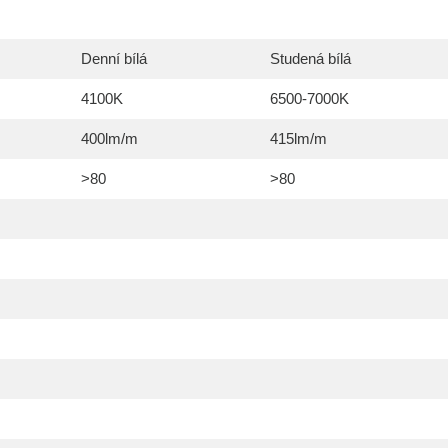
Denní bílá
Studená bílá
4100K
6500-7000K
400lm/m
415lm/m
>80
>80