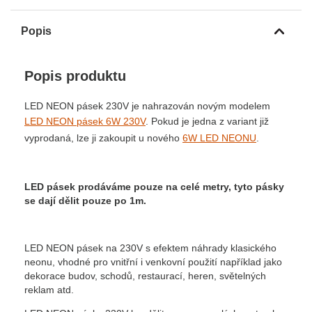
Popis
Popis produktu
LED NEON pásek 230V je nahrazován novým modelem
LED NEON pásek 6W 230V
. Pokud je jedna z variant již
vyprodaná, lze ji zakoupit u nového
6W LED NEONU
.
LED pásek prodáváme pouze na celé metry, tyto pásky
se dají dělit pouze po 1m.
LED NEON pásek na 230V s efektem náhrady klasického
neonu, vhodné pro vnitřní i venkovní použití například jako
dekorace budov, schodů, restaurací, heren, světelných
reklam atd.