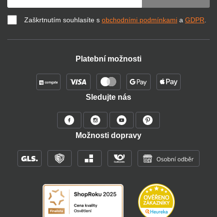
Zaškrtnutím souhlasíte s
obchodními podmínkami
a
GDPR
.
Platební možnosti
Sledujte nás
Možnosti dopravy