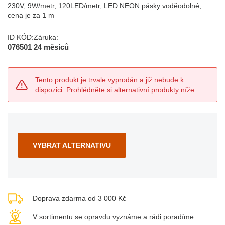
230V, 9W/metr, 120LED/metr, LED NEON pásky voděodolné,
cena je za 1 m
ID KÓD:
Záruka:
076501
24 měsíců
Tento produkt je trvale vyprodán a již nebude k
dispozici. Prohlédněte si alternativní produkty níže.
VYBRAT ALTERNATIVU
Doprava zdarma od 3 000 Kč
V sortimentu se opravdu vyznáme a rádi poradíme