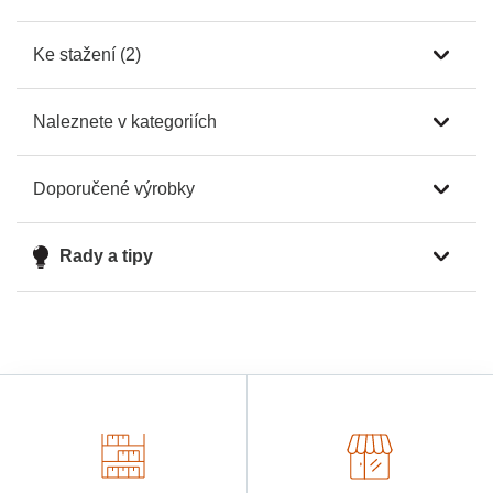
Ke stažení (2)
Naleznete v kategoriích
Doporučené výrobky
Rady a tipy