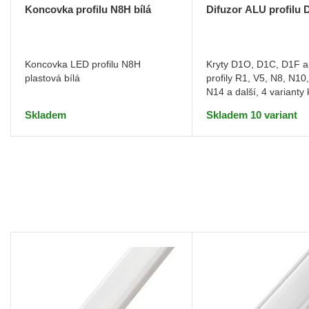
Koncovka profilu N8H bílá
Difuzor ALU profilu D
Koncovka LED profilu N8H
Kryty D1O, D1C, D1F a
plastová bílá
profily R1, V5, N8, N10
N14 a další, 4 varianty 
Skladem
Skladem 10 variant