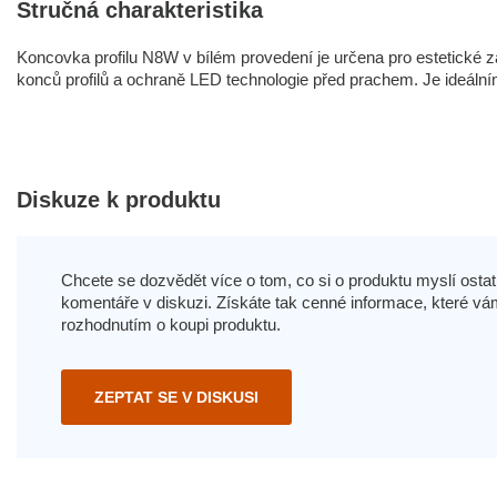
Stručná charakteristika
Koncovka profilu N8W v bílém provedení je určena pro estetické zak
konců profilů a ochraně LED technologie před prachem. Je ideálním 
Diskuze k produktu
Chcete se dozvědět více o tom, co si o produktu myslí ostatn
komentáře v diskuzi. Získáte tak cenné informace, které
rozhodnutím o koupi produktu.
ZEPTAT SE V DISKUSI