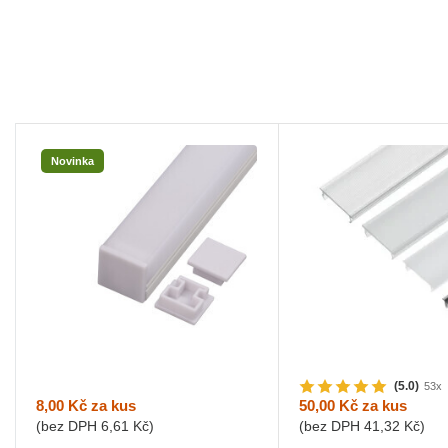
Novinka
(5.0)
53x
8,00 Kč
za kus
50,00 Kč
za kus
(bez DPH
6,61 Kč
)
(bez DPH
41,32 Kč
)