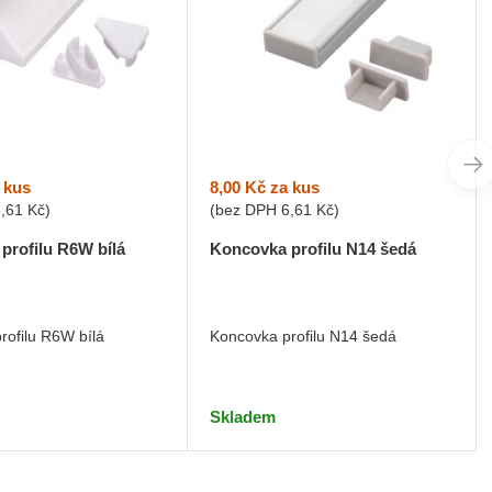
 kus
8,00 Kč
za kus
6,61 Kč
)
(bez DPH
6,61 Kč
)
profilu R6W bílá
Koncovka profilu N14 šedá
rofilu R6W bílá
Koncovka profilu N14 šedá
Skladem