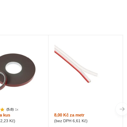
(5.0)
1x
8,00 Kč
za metr
a kus
(bez DPH
6,61 Kč
)
32,23 Kč
)