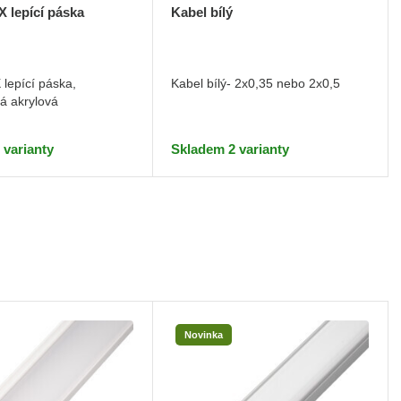
Kabel bílý
 lepící páska
Kabel bílý- 2x0,35 nebo 2x0,5
lepící páska,
á akrylová
Skladem 2 varianty
 varianty
Novinka