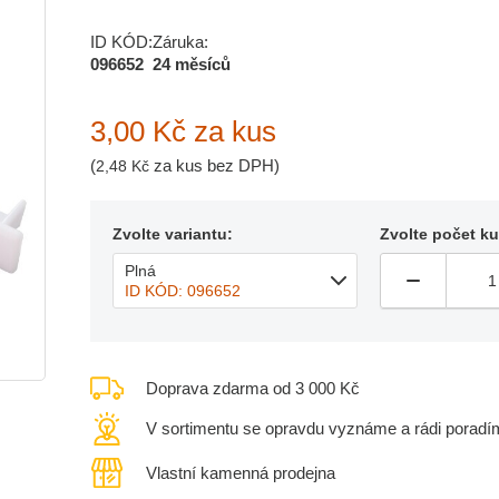
ID KÓD:
Záruka:
096652
24 měsíců
3,00 Kč
za kus
(
za kus bez DPH)
2,48 Kč
Zvolte variantu:
Zvolte počet k
Plná
ID KÓD: 096652
Doprava zdarma od 3 000 Kč
V sortimentu se opravdu vyznáme a rádi poradí
Vlastní kamenná prodejna