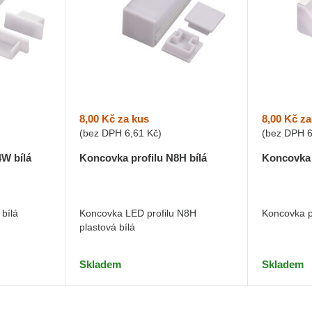
8,00 Kč
za kus
8,00 Kč
za
(bez DPH
6,61 Kč
)
(bez DPH
4W bílá
Koncovka profilu N8H bílá
Koncovka 
bílá
Koncovka LED profilu N8H
Koncovka p
plastová bílá
Skladem
Skladem