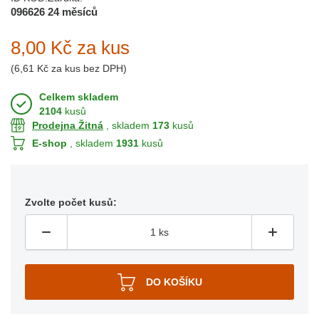
096626
24 měsíců
8,00 Kč
za kus
(
6,61 Kč
za kus bez DPH)
Celkem skladem
2104
kusů
Prodejna Žitná
, skladem
173
kusů
E-shop
, skladem
1931
kusů
Zvolte počet kusů: