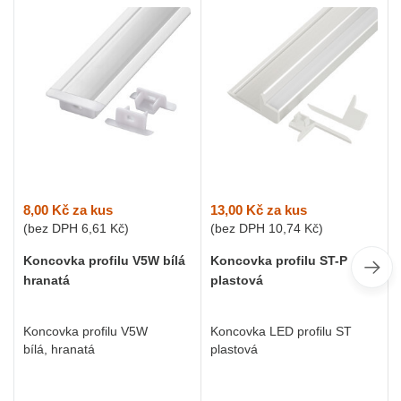
8,00 Kč
za kus
13,00 Kč
za kus
(bez DPH
6,61 Kč
)
(bez DPH
10,74 Kč
)
Koncovka profilu V5W bílá
Koncovka profilu ST-P
hranatá
plastová
Koncovka profilu V5W
Koncovka LED profilu ST
bílá, hranatá
plastová