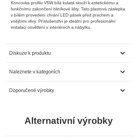
Koncovka profilu V5W bílá kulatá slouží k estetickému a
funkčnímu zakončení hliníkové lišty. Tato plastová záslepka
v bílém provedení chrání LED pásek před prachem a
vnějšími vlivy. Příslušenství je ideální pro profesionální
instalaci osvětlení v interiérech a nábytku.
Diskuze k produktu
Naleznete v kategoriích
Doporučené výrobky
Alternativní výrobky