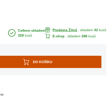
Prodejna Žitná
, skladem
42
kusů
Celkem skladem
328
kusů
E-shop
, skladem
286
kusů
me