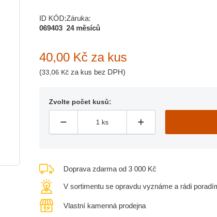
ID KÓD:
Záruka:
069403
24 měsíců
40,00 Kč
za kus
(
za kus bez DPH)
33,06 Kč
Zvolte počet kusů:
Doprava zdarma od 3 000 Kč
V sortimentu se opravdu vyznáme a rádi poradí
Vlastní kamenná prodejna