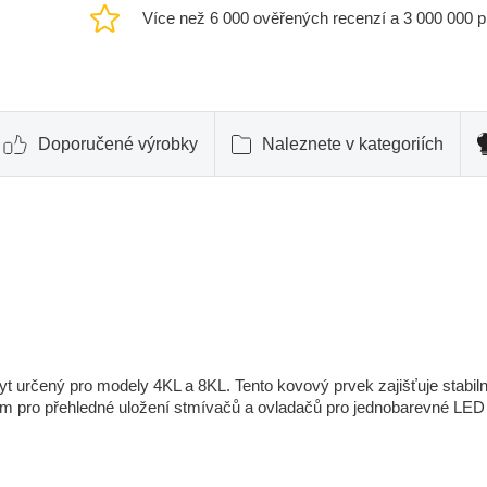
Více než 6 000 ověřených recenzí a 3 000 000 
Doporučené výrobky
Naleznete v kategoriích
 určený pro modely 4KL a 8KL. Tento kovový prvek zajišťuje stabiln
em pro přehledné uložení stmívačů a ovladačů pro jednobarevné LED