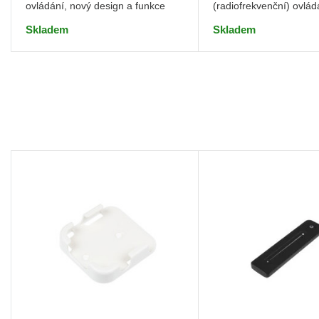
ovládání, nový design a funkce
(radiofrekvenční) ovlád
design a funkce
Skladem
Skladem