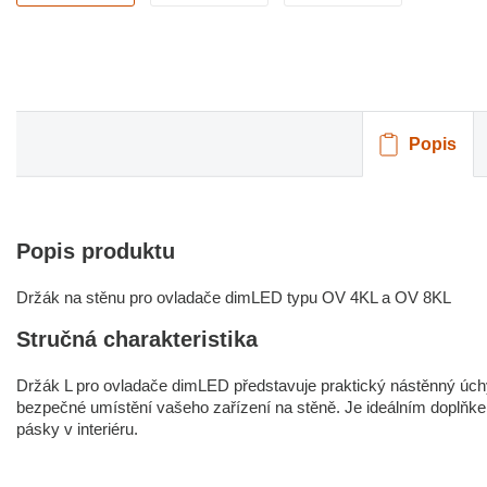
Popis
Popis produktu
Držák na stěnu pro ovladače dimLED typu OV 4KL a OV 8KL
Stručná charakteristika
Držák L pro ovladače dimLED představuje praktický nástěnný úchyt
bezpečné umístění vašeho zařízení na stěně. Je ideálním doplňk
pásky v interiéru.