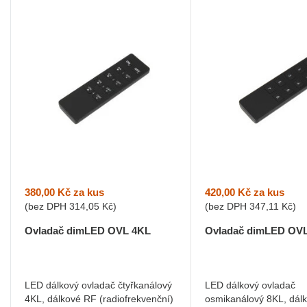
380,00 Kč
za kus
420,00 Kč
za kus
(bez DPH
314,05 Kč
)
(bez DPH
347,11 Kč
)
Ovladač dimLED OVL 4KL
Ovladač dimLED OV
LED dálkový ovladač čtyřkanálový
LED dálkový ovladač
4KL, dálkové RF (radiofrekvenční)
osmikanálový 8KL, dál