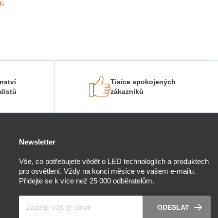
y
.
nství
Tisíce spokojených
listů
zákazníků
Newsletter
Vše, co potřebujete vědět o LED technologiích a produktech
pro osvětlení. Vždy na konci měsíce ve vašem e-mailu.
Přidejte se k více než 25 000 odběratelům.
Váš e-mail
ODESLAT