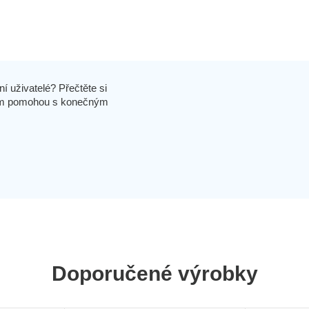
í uživatelé? Přečtěte si
 vám pomohou s konečným
Doporučené výrobky