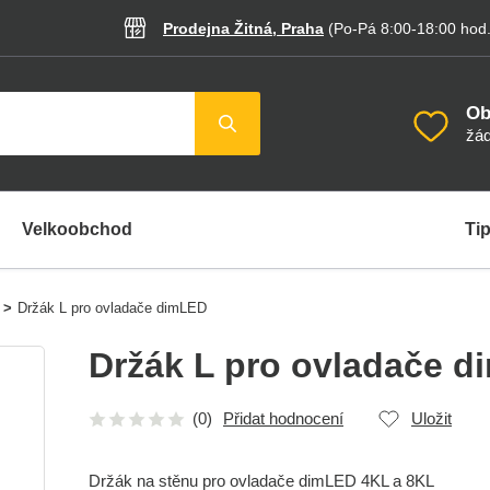
Prodejna Žitná, Praha
(Po-Pá 8:00-18:00
hod
Ob
žád
Velkoobchod
Tip
>
Držák L pro ovladače dimLED
Držák L pro ovladače 
(0)
Přidat hodnocení
Uložit
Držák na stěnu pro ovladače dimLED 4KL a 8KL