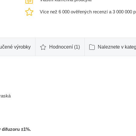
Více než 6 000 ověřených recenzí a 3 000 000 
učené výrobky
Hodnocení (1)
Naleznete v kateg
praská
 difuzoru ±1%.