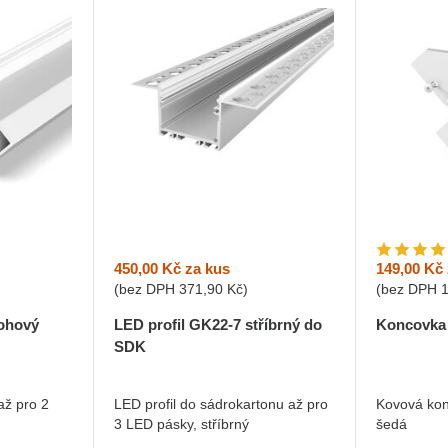
450,00 Kč
za kus
149,00 Kč
(bez DPH
371,90 Kč
)
(bez DPH
rohový
LED profil GK22-7 stříbrný do
Koncovka p
SDK
až pro 2
LED profil do sádrokartonu až pro
Kovová kon
3 LED pásky, stříbrný
šedá