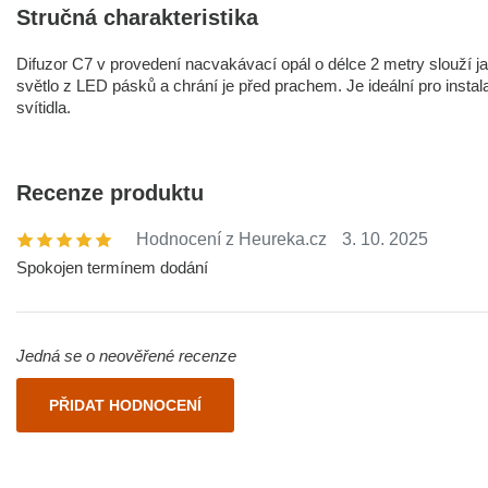
Stručná charakteristika
Difuzor C7 v provedení nacvakávací opál o délce 2 metry slouží jako
světlo z LED pásků a chrání je před prachem. Je ideální pro insta
svítidla.
Recenze produktu
Hodnocení z Heureka.cz
3. 10. 2025
Spokojen termínem dodání
Jedná se o neověřené recenze
PŘIDAT HODNOCENÍ