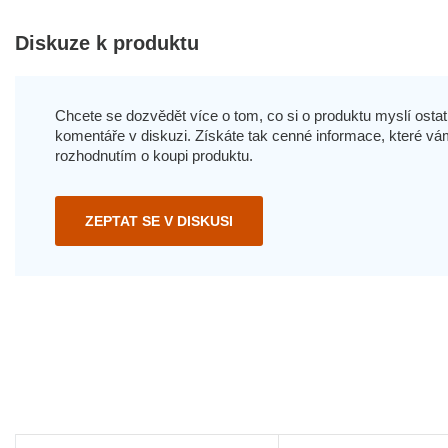
Diskuze k produktu
Chcete se dozvědět více o tom, co si o produktu myslí ostatn
komentáře v diskuzi. Získáte tak cenné informace, které
rozhodnutím o koupi produktu.
ZEPTAT SE V DISKUSI