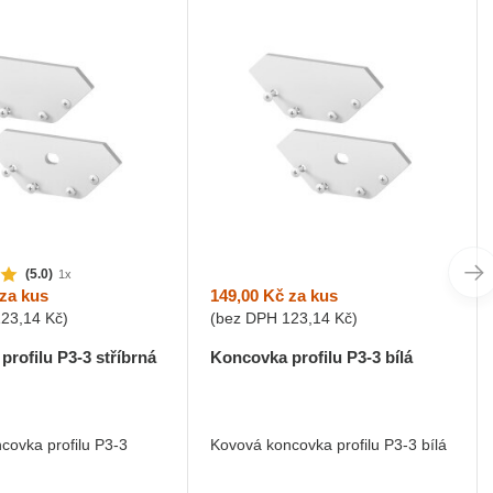
(5.0)
1x
149,00 Kč
za kus
za kus
(bez DPH
123,14 Kč
)
123,14 Kč
)
Koncovka profilu P3-3 bílá
rofilu P3-3 stříbrná
Kovová koncovka profilu P3-3 bílá
covka profilu P3-3