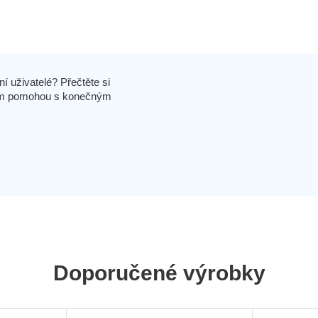
í uživatelé? Přečtěte si
 vám pomohou s konečným
Doporučené výrobky