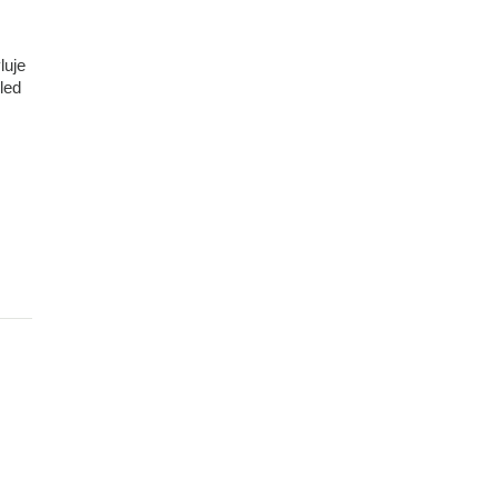
luje
led