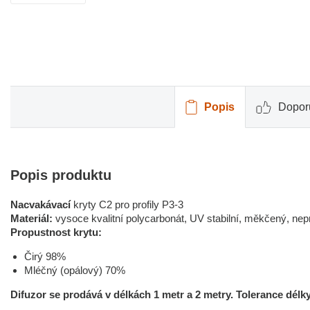
Popis
Dopor
Popis produktu
Nacvakávací
kryty C2 pro profily P3-3
Materiál:
vysoce kvalitní polycarbonát, UV stabilní, měkčený, ne
Propustnost krytu:
Čirý 98%
Mléčný (opálový) 70%
Difuzor se prodává v délkách 1 metr a 2 metry.
Tolerance délky