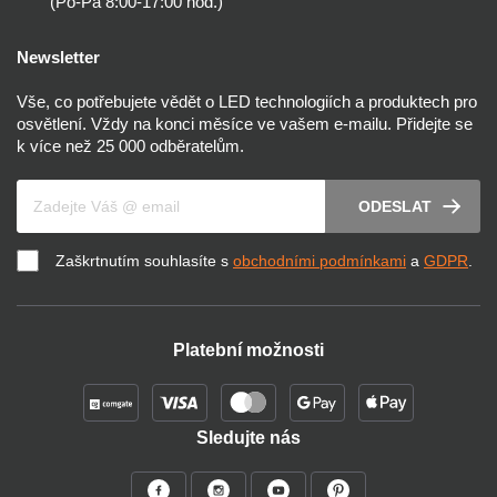
(Po-Pá 8:00-17:00 hod.)
Newsletter
Vše, co potřebujete vědět o LED technologiích a produktech pro
osvětlení. Vždy na konci měsíce ve vašem e-mailu. Přidejte se
k více než 25 000 odběratelům.
Váš e-mail
ODESLAT
Zaškrtnutím souhlasíte s
obchodními podmínkami
a
GDPR
.
Platební možnosti
Sledujte nás