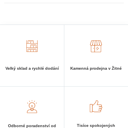
Velký sklad a rychlé dodání
Kamenná prodejna v Žitné
Tisíce spokojených
Odborné poradenství od