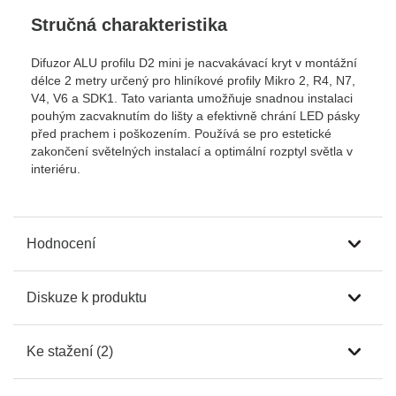
Stručná charakteristika
Difuzor ALU profilu D2 mini je nacvakávací kryt v montážní
délce 2 metry určený pro hliníkové profily Mikro 2, R4, N7,
V4, V6 a SDK1. Tato varianta umožňuje snadnou instalaci
pouhým zacvaknutím do lišty a efektivně chrání LED pásky
před prachem i poškozením. Používá se pro estetické
zakončení světelných instalací a optimální rozptyl světla v
interiéru.
Hodnocení
Diskuze k produktu
Ke stažení (2)