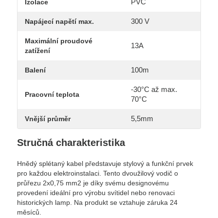
PVC
Izolace
300 V
Napájecí napětí max.
Maximální proudové
13A
zatížení
100m
Balení
-30°C až max.
Pracovní teplota
70°C
5,5mm
Vnější průměr
Stručná charakteristika
Hnědý splétaný kabel představuje stylový a funkční prvek
pro každou elektroinstalaci. Tento dvoužilový vodič o
průřezu 2x0,75 mm2 je díky svému designovému
provedení ideální pro výrobu svítidel nebo renovaci
historických lamp. Na produkt se vztahuje záruka 24
měsíců.