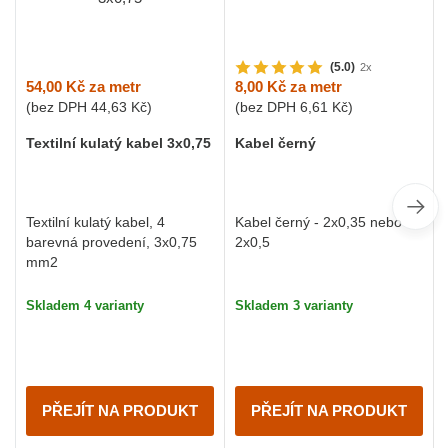
(5.0)
2x
54,00 Kč
za metr
8,00 Kč
za metr
(bez DPH
44,63 Kč
)
(bez DPH
6,61 Kč
)
Textilní kulatý kabel 3x0,75
Kabel černý
Textilní kulatý kabel, 4
Kabel černý - 2x0,35 nebo
barevná provedení, 3x0,75
2x0,5
mm2
Skladem 4 varianty
Skladem 3 varianty
PŘEJÍT NA PRODUKT
PŘEJÍT NA PRODUKT