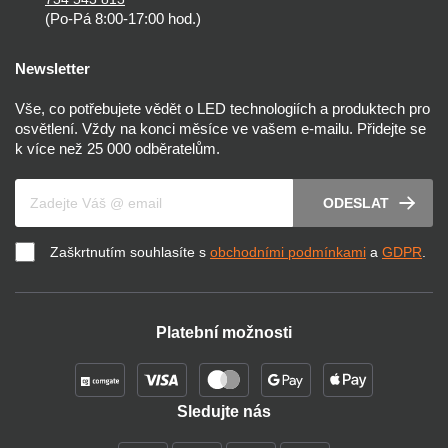
(Po-Pá 8:00-17:00 hod.)
Newsletter
Vše, co potřebujete vědět o LED technologiích a produktech pro
osvětlení. Vždy na konci měsíce ve vašem e-mailu. Přidejte se
k více než 25 000 odběratelům.
Váš e-mail
ODESLAT
Zaškrtnutím souhlasíte s
obchodními podmínkami
a
GDPR
.
Platební možnosti
Sledujte nás