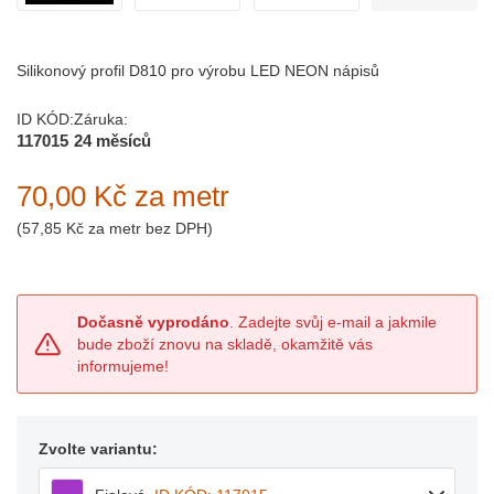
Silikonový profil D810 pro výrobu LED NEON nápisů
ID KÓD:
Záruka:
117015
24 měsíců
70,00 Kč
za metr
(
57,85 Kč
za metr bez DPH)
Dočasně vyprodáno
. Zadejte svůj e-mail a jakmile
bude zboží znovu na skladě, okamžitě vás
informujeme!
Zvolte variantu: