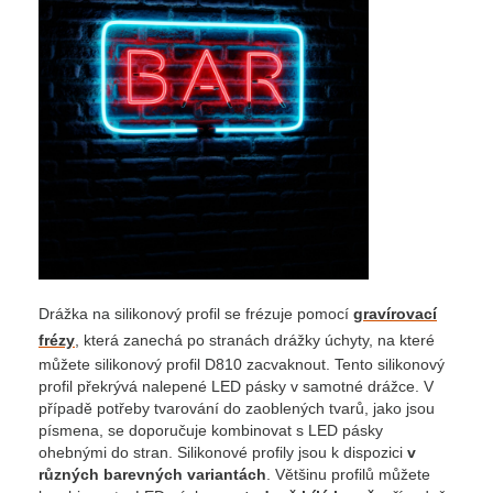
Drážka na silikonový profil se frézuje pomocí
gravírovací
frézy
, která zanechá po stranách drážky úchyty, na které
můžete silikonový profil D810 zacvaknout. Tento silikonový
profil překrývá nalepené LED pásky v samotné drážce. V
případě potřeby tvarování do zaoblených tvarů, jako jsou
písmena, se doporučuje kombinovat s LED pásky
ohebnými do stran. Silikonové profily jsou k dispozici
v
různých barevných variantách
. Většinu profilů můžete