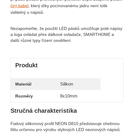
čirý kabel
, který díky pocínovanému jádru není tolik
viditelný u nápisů.
Nezapomeňte, že použití LED pásků umožňuje poté nápisy
a loga ovládat přes dálkové ovladače, SMARTHOME a
další různé typy řízení osvětlení.
Produkt
Silikon
Materiál
8x10mm
Rozměry
Stručná charakteristika
Fialový silikonový profil NEON D810 představuje ohebnou
lištu určenou pro výrobu stylových LED neonových nápisů.