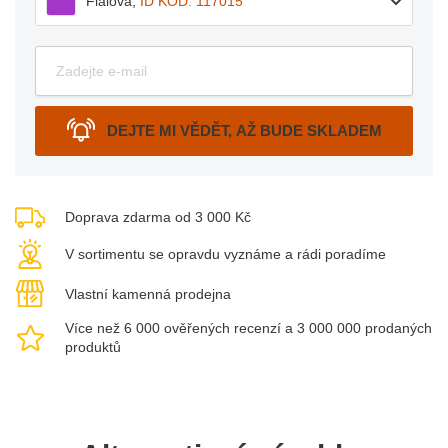
Fialová
,
ID KÓD: 117015
DEJTE MI VĚDĚT, AŽ BUDE SKLADEM
Doprava zdarma od 3 000 Kč
V sortimentu se opravdu vyznáme a rádi poradíme
Vlastní kamenná prodejna
Více než 6 000 ověřených recenzí a 3 000 000 prodaných
produktů