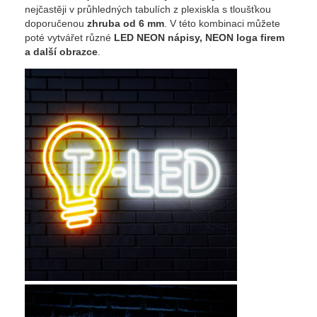
nejčastěji v průhledných tabulích z plexiskla s tloušťkou
doporučenou
zhruba od 6 mm
. V této kombinaci můžete
poté vytvářet různé
LED NEON nápisy, NEON loga firem
a další obrazce
.