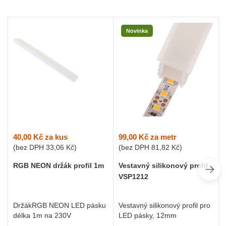
Novinka
40,00 Kč
za kus
99,00 Kč
za metr
(bez DPH
33,06 Kč
)
(bez DPH
81,82 Kč
)
RGB NEON držák profil 1m
Vestavný silikonový profil
VSP1212
DržákRGB NEON LED pásku
Vestavný silikonový profil pro
délka 1m na 230V
LED pásky, 12mm