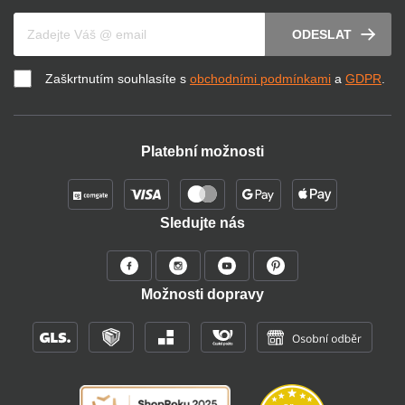
Váš e-mail
ODESLAT
Zaškrtnutím souhlasíte s
obchodními podmínkami
a
GDPR
.
Platební možnosti
Sledujte nás
Možnosti dopravy