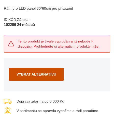
Rám pro LED panel 60*60cm pro přisazení
ID KÓD:
Záruka:
102286
24 měsíců
Tento produkt je trvale vyprodán a již nebude k
dispozici. Prohlédněte si alternativní produkty níže.
VYBRAT ALTERNATIVU
Doprava zdarma od 3 000 Kč
V sortimentu se opravdu vyznáme a rádi poradíme