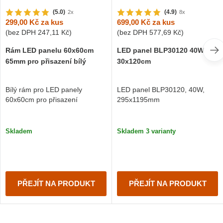
(5.0)
(4.9)
2x
8x
299,00 Kč
za kus
699,00 Kč
za kus
(bez DPH
247,11 Kč
)
(bez DPH
577,69 Kč
)
Rám LED panelu 60x60cm
LED panel BLP30120 40W
65mm pro přisazení bílý
30x120cm
Bílý rám pro LED panely
LED panel BLP30120, 40W,
60x60cm pro přisazení
295x1195mm
Skladem
Skladem 3 varianty
PŘEJÍT NA PRODUKT
PŘEJÍT NA PRODUKT