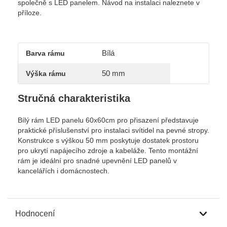
společně s LED panelem. Návod na instalaci naleznete v
příloze.
Bílá
Barva rámu
50 mm
Výška rámu
Stručná charakteristika
Bílý rám LED panelu 60x60cm pro přisazení představuje
praktické příslušenství pro instalaci svítidel na pevné stropy.
Konstrukce s výškou 50 mm poskytuje dostatek prostoru
pro ukrytí napájecího zdroje a kabeláže. Tento montážní
rám je ideální pro snadné upevnění LED panelů v
kancelářích i domácnostech.
Hodnocení