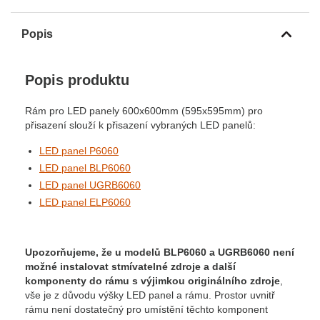
Popis
Popis produktu
Rám pro LED panely 600x600mm (595x595mm) pro
přisazení slouží k přisazení vybraných LED panelů:
LED panel P6060
LED panel BLP6060
LED panel UGRB6060
LED panel ELP6060
Upozorňujeme, že u modelů BLP6060 a UGRB6060 není
možné instalovat stmívatelné zdroje a další
komponenty do rámu s výjimkou originálního zdroje
,
vše je z důvodu výšky LED panel a rámu. Prostor uvnitř
rámu není dostatečný pro umístění těchto komponent