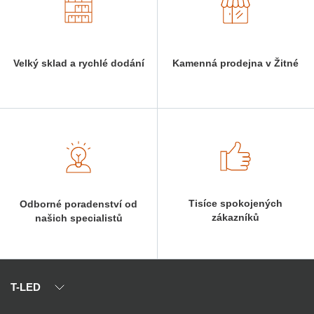
Velký sklad a rychlé dodání
Kamenná prodejna v Žitné
Tisíce spokojených
Odborné poradenství od
zákazníků
našich specialistů
T-LED