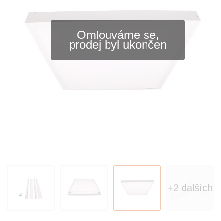
Omlouváme se,
prodej byl ukončen
+2 dalších