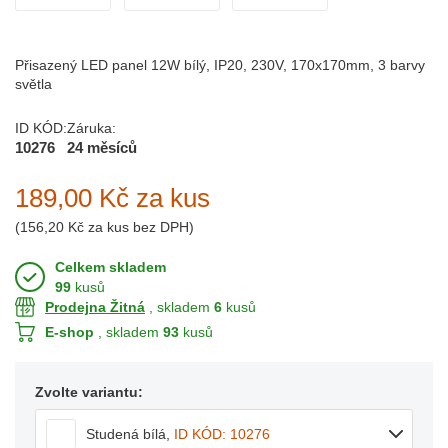
Přisazený LED panel 12W bílý, IP20, 230V, 170x170mm, 3 barvy
světla
ID KÓD:
Záruka:
10276
24 měsíců
189,00 Kč
za kus
(
156,20 Kč
za kus bez DPH)
Celkem skladem
99
kusů
Prodejna Žitná
, skladem
6
kusů
E-shop
, skladem
93
kusů
Zvolte variantu:
Studená bílá
,
ID KÓD: 10276