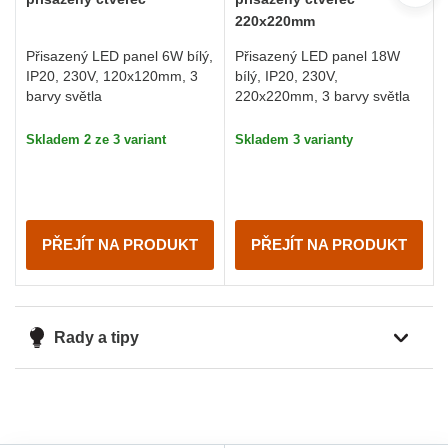
220x220mm
Přisazený LED panel 6W bílý,
Přisazený LED panel 18W
IP20, 230V, 120x120mm, 3
bílý, IP20, 230V,
barvy světla
220x220mm, 3 barvy světla
Skladem 2 ze 3 variant
Skladem 3 varianty
PŘEJÍT NA PRODUKT
PŘEJÍT NA PRODUKT
Rady a tipy