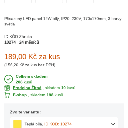
Přisazený LED panel 12W bílý, IP20, 230V, 170x170mm, 3 barvy
světla
ID KÓD:
Záruka:
10274
24 měsíců
189,00 Kč
za kus
(
156,20 Kč
za kus bez DPH)
Celkem skladem
208
kusů
Prodejna Žitná
, skladem
10
kusů
E-shop
, skladem
198
kusů
Zvolte variantu:
Teplá bílá
,
ID KÓD: 10274