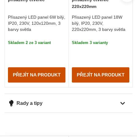
220x220mm
Přisazený LED panel 6W bílý,
Přisazený LED panel 18W
IP20, 230V, 120x120mm, 3
bílý, IP20, 230V,
barvy světla
220x220mm, 3 barvy světla
Skladem 2 ze 3 variant
Skladem 3 varianty
PŘEJÍT NA PRODUKT
PŘEJÍT NA PRODUKT
Rady a tipy