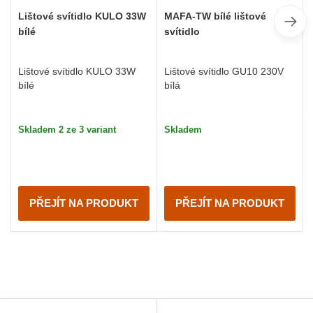
Lištové svítidlo KULO 33W
MAFA-TW bílé lištové
bílé
svítidlo
Lištové svítidlo KULO 33W
Lištové svítidlo GU10 230V
bílé
bílá
Skladem 2 ze 3 variant
Skladem
PŘEJÍT NA PRODUKT
PŘEJÍT NA PRODUKT