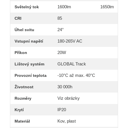
1600lm
1650lm
Světelný tok
85
CRI
24°
Úhel svitu
180-265V AC
Vstupní napětí
20W
Příkon
GLOBAL Track
Lištový systém
-10°C až max. 40°C
Provozní teplota
30 000h
Životnost
Viz obrázky
Rozměry
IP20
Krytí
Kov, plast
Materiál