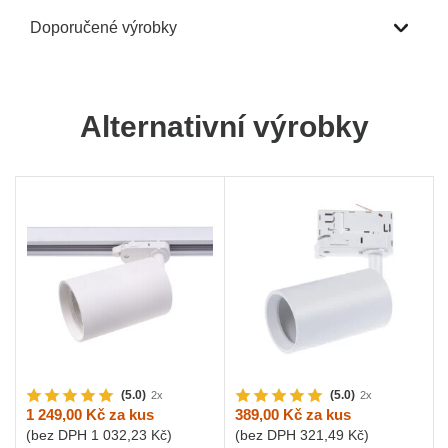
Doporučené výrobky
Alternativní výrobky
(5.0)
(5.0)
2x
2x
1 249,00 Kč
za kus
389,00 Kč
za kus
(bez DPH
1 032,23 Kč
)
(bez DPH
321,49 Kč
)