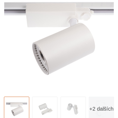
+2 dalších