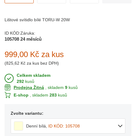
Lištové svítidlo bílé TORU-W 20W
ID KÓD:
Záruka:
105708
24 měsíců
999,00 Kč
za kus
(
825,62 Kč
za kus bez DPH)
Celkem skladem
292
kusů
Prodejna Žitná
, skladem
9
kusů
E-shop
, skladem
283
kusů
Zvolte variantu:
Denní bílá
,
ID KÓD: 105708