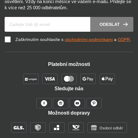
osvětlení. Vždy na konci měsíce ve vašem e-mailu. Přidejte se
k více než 25 000 odběratelům.
Váš e-mail
ODESLAT
Zaškrtnutím souhlasíte s
obchodními podmínkami
a
GDPR
.
Platební možnosti
Sledujte nás
Možnosti dopravy