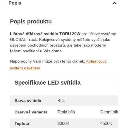
Popis
Popis produktu
Lištové třífázové svítidlo
TORU 20W
pro lištové systémy
GLOBAL Track. Kolejnicové systémy můžete využit jako
osvětlení obchodních prostorů, ale také jako moderní
řešení osvětlení u Vás doma.
Nápomocný Vám může být i tento článek:
Kolejnicový
systém osvětlení
Specifikace LED svítidla
Bílá
Barva svítidla
Teplá bílá
Denní bílá
Barevná varianta
3000K
4500K
Teplota