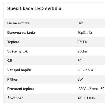
Specifikace LED svítidla
Barva svítidla
Bílá
Barevná varianta
Teplá bílá
Teplota
2500K
Světelný tok
250lm
CRI
80
Vstupní napětí
85-265V AC
Příkon
3W
Provozní teplota
-30°C až max. 60
Životnost
Až 50 000h