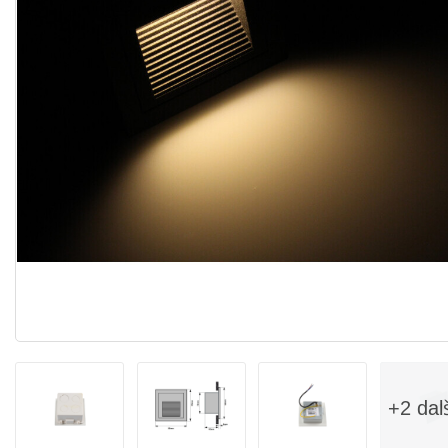
+2 dal