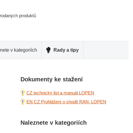
prodaných produktů
nete v kategoriích
Rady a tipy
Dokumenty ke stažení
CZ technický list a manuál LOPEN
EN CZ Prohlášení o shodě RAN, LOPEN
Naleznete v kategoriích