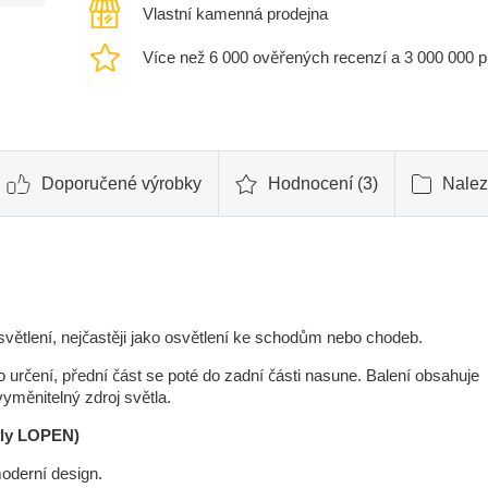
Vlastní kamenná prodejna
Více než 6 000 ověřených recenzí a 3 000 000 
Doporučené výrobky
Hodnocení (3)
Nalez
osvětlení, nejčastěji jako osvětlení ke schodům nebo chodeb.
sto určení, přední část se poté do zadní části nasune. Balení obsahuje
vyměnitelný zdroj světla.
tly LOPEN)
moderní design.