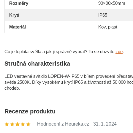
Rozměry
90×90x50mm
Krytí
IP65
Materiál
Kov, plast
Co je teplota světla a jak ji správně vybrat? To se dozvíte
zde
.
Stručná charakteristika
LED vestavné svítidlo LOPEN-W-IP65 v bílém provedení představuj
světla 2500K. Díky vysokému krytí IP65 a životnosti až 50 000 hod
chodeb.
Recenze produktu
Hodnocení z Heureka.cz
31. 1. 2024