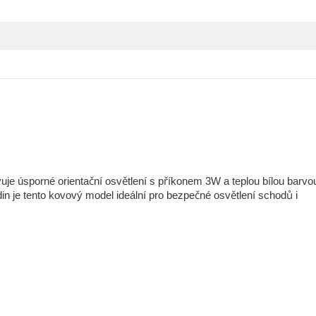
e úsporné orientační osvětlení s příkonem 3W a teplou bílou barvo
in je tento kovový model ideální pro bezpečné osvětlení schodů i