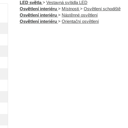
LED světla
>
Vestavná svítidla LED
Osvětlení interiéru
>
Místnosti
>
Osvětlení schodiště
Osvětlení interiéru
>
Nástěnné osvětlení
Osvětlení interiéru
>
Orientační osvětlení