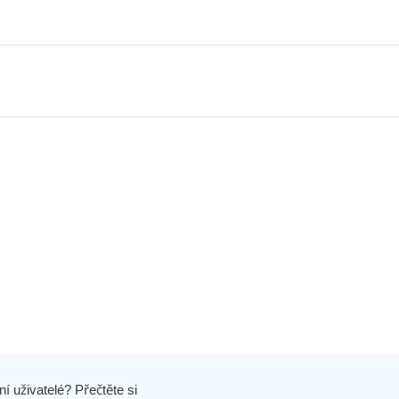
í uživatelé? Přečtěte si