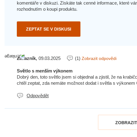
komentáře v diskuzi. Získáte tak cenné informace, které
rozhodnutím o koupi produktu.
ZEPTAT SE V DISKUSI
Zákazník,
09.03.2025
(1)
Zobrazit odpovědi
Světlo s menším výkonem
Dobrý den, toto světlo jsem si objednal a zjistil, že na krab
chtěl zeptat, zda nemáte možnost dodat i světla s výkone
Odpovědět
ZOBRAZIT