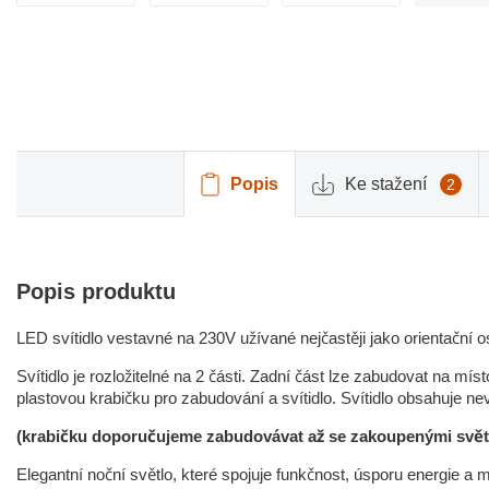
Popis
Ke stažení
2
Popis produktu
LED svítidlo vestavné na 230V užívané nejčastěji jako orientační 
Svítidlo je rozložitelné na 2 části. Zadní část lze zabudovat na mí
plastovou krabičku pro zabudování a svítidlo. Svítidlo obsahuje ne
(krabičku doporučujeme zabudovávat až se zakoupenými svě
Elegantní noční světlo, které spojuje funkčnost, úsporu energie a 