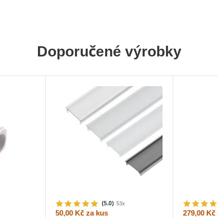
Doporučené výrobky
(5.0)
53x
50,00 Kč
za kus
279,00 Kč