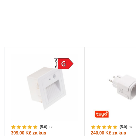
(5.0)
(5.0)
1x
3x
399,00 Kč
za kus
240,00 Kč
za kus