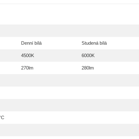
Denní bílá
Studená bílá
4500K
6000K
270lm
280lm
°C