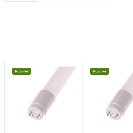
Novinka
Novinka