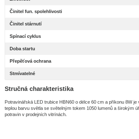
Činitel fun. spolehlivosti
Činitel stárnutí
Spínací cyklus
Doba startu
Přepěťová ochrana
Stmívatelné
Stručná charakteristika
Potravinářská LED trubice HBN60 o délce 60 cm a příkonu 8W je
teplou barvu světla se světelným tokem 1050 lumenů a širokým úhle
potravin v prodejních vitrínách.