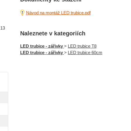
Návod na montáž LED trubice.pdf
G13
Naleznete v kategoriích
LED trubice - zářivky
>
LED trubice T8
LED trubice - zářivky
>
LED trubice 60cm