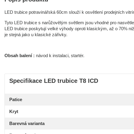
LED trubice potravinářská 60cm slouží k osvětlení prodejních vitrí
Tyto LED trubice s narůžovělým světlem jsou vhodné pro nasvětl
LED trubice poskytují velké výhody oproti klasickým, až o 70% niž
je stejná jako u klasické zářivky.
Obsah balení :
návod k instalaci, startér.
Specifikace LED trubice T8 ICD
Patice
Kryt
Barevná varianta