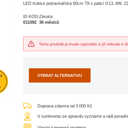
LED trubice potravinářská 60cm T8 s paticí G13, 8W, 
ID KÓD:
Záruka:
011092
36 měsíců
Tento produkt je trvale vyprodán a již nebude k di
VYBRAT ALTERNATIVU
Doprava zdarma od 3 000 Kč
V sortimentu se opravdu vyznáme a rádi poradí
Vlastní kamenná prodejna