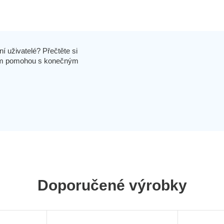
í uživatelé? Přečtěte si
 vám pomohou s konečným
Doporučené výrobky