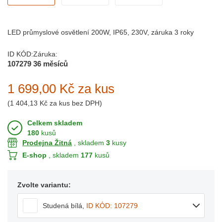
LED průmyslové osvětlení 200W, IP65, 230V, záruka 3 roky
ID KÓD:
Záruka:
107279
36 měsíců
1 699,00 Kč
za kus
(
1 404,13 Kč
za kus bez DPH)
Celkem skladem
180
kusů
Prodejna Žitná
, skladem
3
kusy
E-shop
, skladem
177
kusů
Zvolte variantu:
Studená bílá
,
ID KÓD: 107279