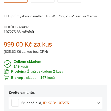
LED průmyslové osvětlení 100W, IP65, 230V, záruka 3 roky
ID KÓD:
Záruka:
107275
36 měsíců
999,00 Kč
za kus
(
825,62 Kč
za kus bez DPH)
Celkem skladem
149
kusů
Prodejna Žitná
, skladem
2
kusy
E-shop
, skladem
147
kusů
Zvolte variantu:
Studená bílá
,
ID KÓD: 107275