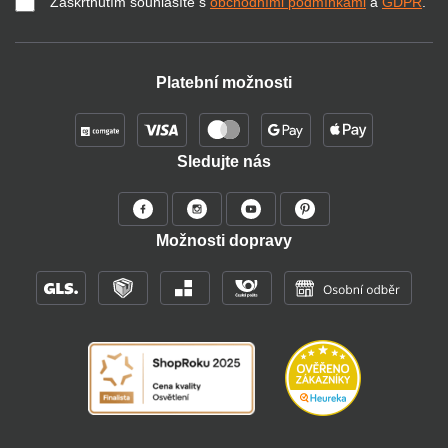
Zaškrtnutím souhlasíte s
obchodními podmínkami
a
GDPR
.
Platební možnosti
Sledujte nás
Možnosti dopravy