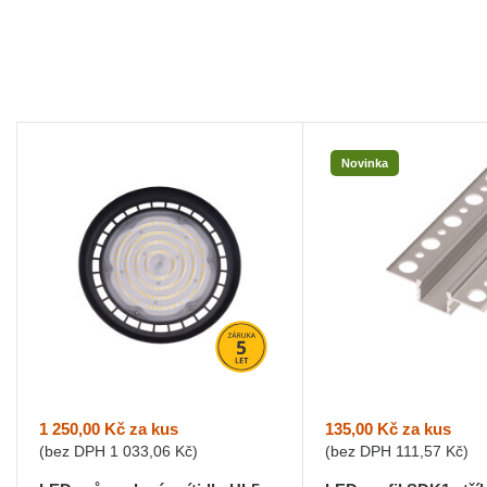
Novinka
1 250,00 Kč
za kus
135,00 Kč
za kus
(bez DPH
1 033,06 Kč
)
(bez DPH
111,57 Kč
)