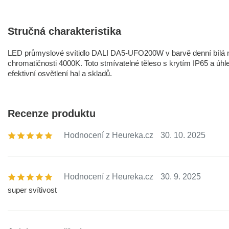
Stručná charakteristika
LED průmyslové svítidlo DALI DA5-UFO200W v barvě denní bílá na
chromatičnosti 4000K. Toto stmívatelné těleso s krytím IP65 a ú
efektivní osvětlení hal a skladů.
Recenze produktu
Hodnocení z Heureka.cz
30. 10. 2025
Hodnocení z Heureka.cz
30. 9. 2025
super svítivost