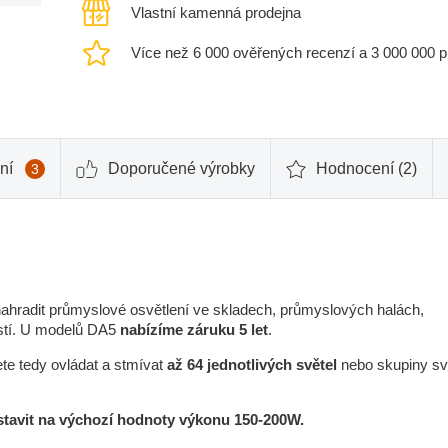
Vlastní kamenná prodejna
Více než 6 000 ověřených recenzí a 3 000 000 
ní
Doporučené výrobky
Hodnocení (2)
3
ahradit průmyslové osvětlení ve skladech, průmyslových halách,
ostí. U modelů DA5
nabízíme záruku 5 let
.
te tedy ovládat a stmívat
až 64 jednotlivých světel
nebo skupiny sv
stavit na výchozí hodnoty výkonu 150-200W.