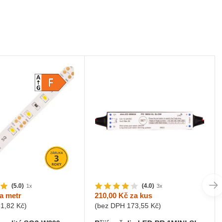
(5.0)
(4.0)
1x
3x
a metr
210,00 Kč
za kus
81,82 Kč
)
(bez DPH
173,55 Kč
)