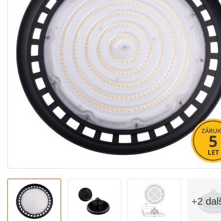
+2 dal