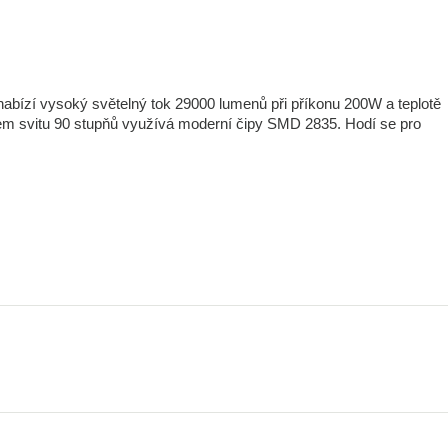
bízí vysoký světelný tok 29000 lumenů při příkonu 200W a teplotě
hlem svitu 90 stupňů využívá moderní čipy SMD 2835. Hodí se pro