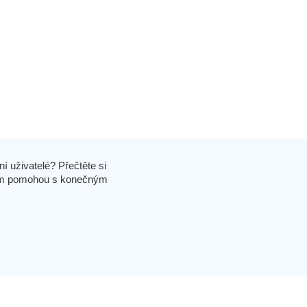
í uživatelé? Přečtěte si
 vám pomohou s konečným