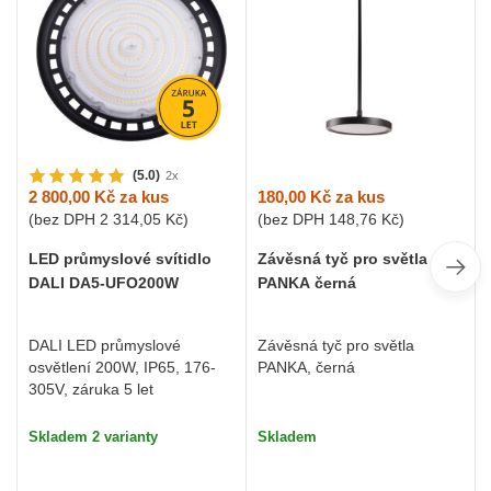
(5.0)
2x
180,00 Kč
za kus
2 800,00 Kč
za kus
(bez DPH
148,76 Kč
)
(bez DPH
2 314,05 Kč
)
Závěsná tyč pro světla
LED průmyslové svítidlo
PANKA černá
DALI DA5-UFO200W
Závěsná tyč pro světla
DALI LED průmyslové
PANKA, černá
osvětlení 200W, IP65, 176-
305V, záruka 5 let
Skladem
Skladem 2 varianty