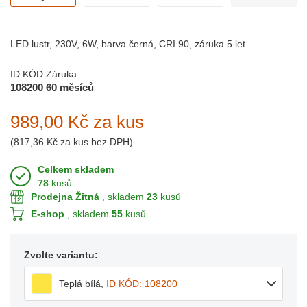
LED lustr, 230V, 6W, barva černá, CRI 90, záruka 5 let
ID KÓD:
Záruka:
108200
60 měsíců
989,00 Kč
za kus
(
817,36 Kč
za kus bez DPH)
Celkem skladem
78
kusů
Prodejna Žitná
, skladem
23
kusů
E-shop
, skladem
55
kusů
Zvolte variantu:
Teplá bílá
,
ID KÓD: 108200