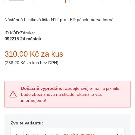
Nástěnná hliníková lišta N12 pro LED pásek, barva černá
ID KÓD:
Záruka:
092215
24 měsíců
310,00 Kč
za kus
(
256,20 Kč
za kus bez DPH)
Dočasně vyprodáno
. Zadejte svůj e-mail a jakmile
bude zboží znovu na skladě, okamžitě vás
informujeme!
Zvolte variantu: