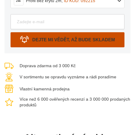
Profil bez krytu 2m
,
ID KÓD: 092215
2m
DEJTE MI VĚDĚT, AŽ BUDE SKLADEM
Doprava zdarma od 3 000 Kč
V sortimentu se opravdu vyznáme a rádi poradíme
Vlastní kamenná prodejna
Více než 6 000 ověřených recenzí a 3 000 000 prodaných
produktů