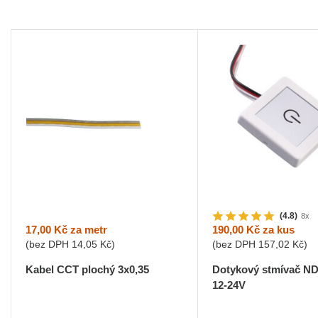
(4.8)
8x
17,00 Kč
za metr
190,00 Kč
za kus
(bez DPH
14,05 Kč
)
(bez DPH
157,02 Kč
)
Kabel CCT plochý 3x0,35
Dotykový stmívač ND
12-24V