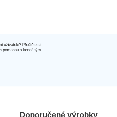
í uživatelé? Přečtěte si
 vám pomohou s konečným
Doporučené výrobky