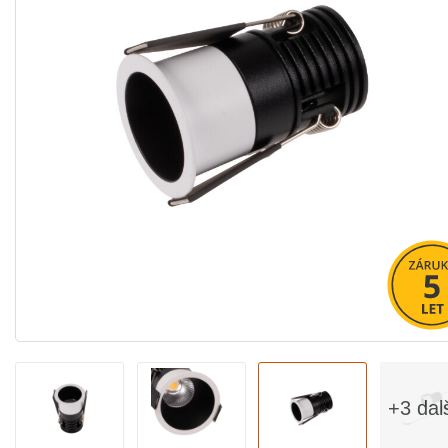
+3 dal