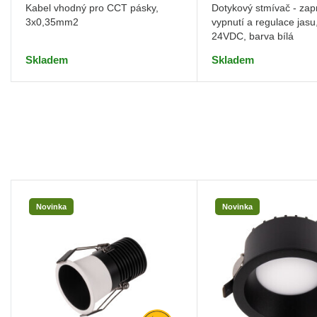
Kabel vhodný pro CCT pásky,
Dotykový stmívač - zapn
3x0,35mm2
vypnutí a regulace jasu
24VDC, barva bílá
Skladem
Skladem
Novinka
Novinka