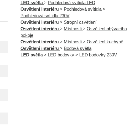
LED světla
>
Podhledová svítidla LED
Osvětlení interiéru
>
Podhledová svítidla
>
Podhledová svítidla 230V
Osvětlení interiéru
>
Stropní osvětlení
Osvětlení interiéru
>
Místnosti
>
Osvětlení obývacího
pokoje
Osvětlení interiéru
>
Místnosti
>
Osvětlení kuchyně
Osvětlení interiéru
>
Bodová světla
LED světla
>
LED bodovky
>
LED bodovky 230V