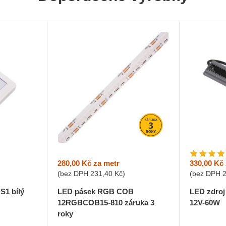
280,00 Kč
za metr
330,00 Kč
(bez DPH
231,40 Kč
)
(bez DPH
LED pásek RGB COB
S1 bílý
LED zdroj
12RGBCOB15-810 záruka 3
12V-60W
roky