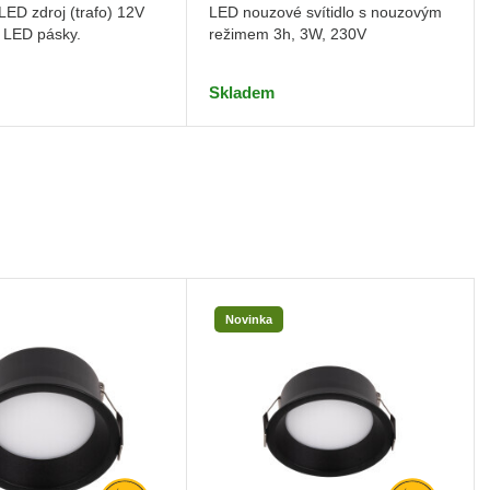
ED zdroj (trafo) 12V
LED nouzové svítidlo s nouzovým
 LED pásky.
režimem 3h, 3W, 230V
Skladem
Novinka