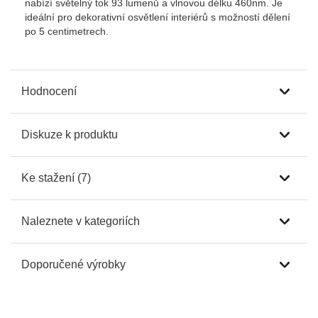
nabízí světelný tok 93 lumenů a vlnovou délku 460nm. Je
ideální pro dekorativní osvětlení interiérů s možností dělení
po 5 centimetrech.
Hodnocení
Diskuze k produktu
Ke stažení (7)
Naleznete v kategoriích
Doporučené výrobky