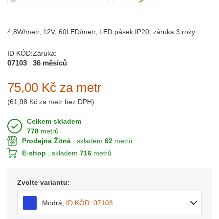
4,8W/metr, 12V, 60LED/metr, LED pásek IP20, záruka 3 roky
ID KÓD:
Záruka:
07103
36 měsíců
75,00 Kč
za metr
(
61,98 Kč
za metr bez DPH)
Celkem skladem
778
metrů
Prodejna Žitná
, skladem
62
metrů
E-shop
, skladem
716
metrů
Zvolte variantu:
Modrá
,
ID KÓD: 07103