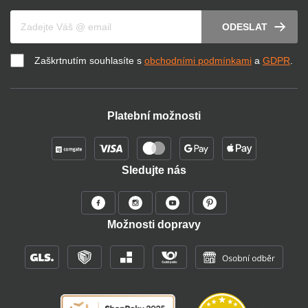
Váš e-mail
ODESLAT
Zaškrtnutím souhlasíte s
obchodními podmínkami
a
GDPR
.
Platební možnosti
Sledujte nás
Možnosti dopravy