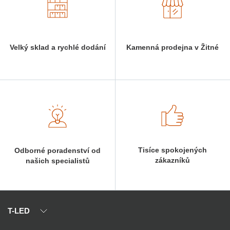
Velký sklad a rychlé dodání
Kamenná prodejna v Žitné
Tisíce spokojených
Odborné poradenství od
zákazníků
našich specialistů
T-LED