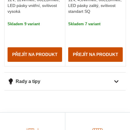
LED pásky vnitřní, svítivost
LED pásky zalitý, svítivost
vysoká
standart SQ
Skladem 9 variant
Skladem 7 variant
PŘEJÍT NA PRODUKT
PŘEJÍT NA PRODUKT
Rady a tipy