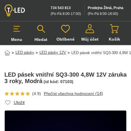
734 543 813
Prodejna Žitná, Praha
(Po-Pá 8:00-17:00
)
(Po-Pá 8:00-18:00
)
Oblíbené
Můj účet
Košík
Menu
Hledat
Hledat v produktech
LED pásky
LED pásky 12V
>
>
>
LED pásek vnitřní SQ3-300 4,8W 1
LED pásek vnitřní SQ3-300 4,8W 12V záruka
3 roky
, Modrá
(id kód:
07103
)
(14)
(4.9)
Přečíst všechna hodnocení
Uložit