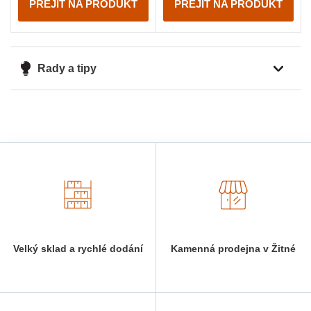
PŘEJÍT NA PRODUKT
PŘEJÍT NA PRODUKT
Rady a tipy
Velký sklad a rychlé dodání
Kamenná prodejna v Žitné