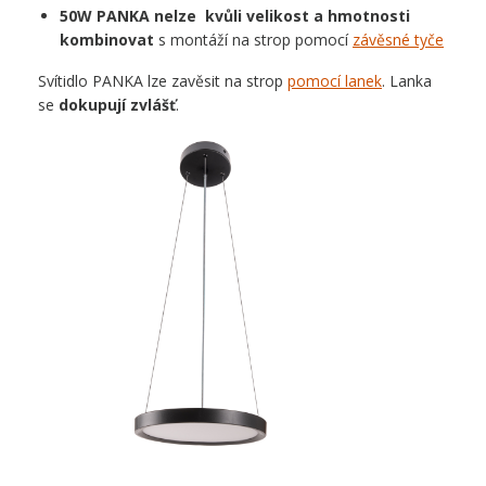
50W PANKA nelze kvůli velikost a hmotnosti
kombinovat
s montáží na strop pomocí
závěsné tyče
Svítidlo PANKA lze zavěsit na strop
pomocí lanek
. Lanka
se
dokupují zvlášť
.