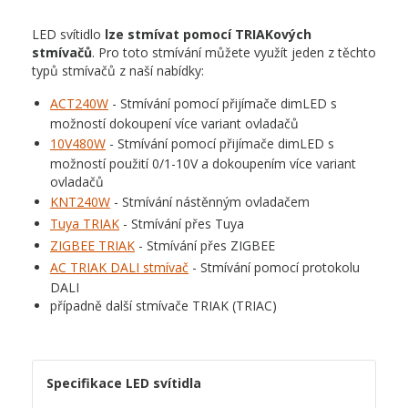
LED svítidlo
lze stmívat
pomocí TRIAKových
stmívačů
. Pro toto stmívání můžete využít jeden z těchto
typů stmívačů z naší nabídky:
ACT240W
- Stmívání pomocí přijímače dimLED s
možností dokoupení více variant ovladačů
10V480W
- Stmívání pomocí přijímače dimLED s
možností použití 0/1-10V a dokoupením více variant
ovladačů
KNT240W
- Stmívání nástěnným ovladačem
Tuya TRIAK
- Stmívání přes Tuya
ZIGBEE TRIAK
- Stmívání přes ZIGBEE
AC TRIAK DALI stmívač
- Stmívání pomocí protokolu
DALI
případně další stmívače TRIAK (TRIAC)
Specifikace LED svítidla