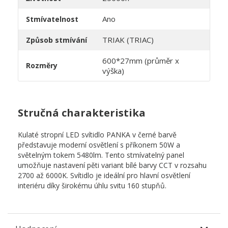
Ano
Stmívatelnost
TRIAK (TRIAC)
Způsob stmívání
600*27mm (průměr x
Rozměry
výška)
Stručná charakteristika
Kulaté stropní LED svítidlo PANKA v černé barvě
představuje moderní osvětlení s příkonem 50W a
světelným tokem 5480lm. Tento stmívatelný panel
umožňuje nastavení pěti variant bílé barvy CCT v rozsahu
2700 až 6000K. Svítidlo je ideální pro hlavní osvětlení
interiéru díky širokému úhlu svitu 160 stupňů.