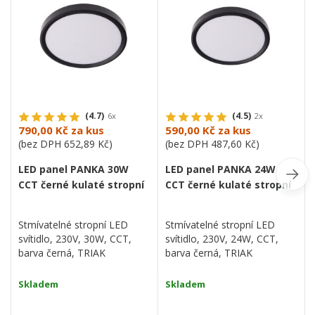
(4.7)
(4.5)
6x
2x
790,00 Kč
za kus
590,00 Kč
za kus
(bez DPH
652,89 Kč
)
(bez DPH
487,60 Kč
)
LED panel PANKA 30W
LED panel PANKA 24W
CCT černé kulaté stropní
CCT černé kulaté stropní
Stmívatelné stropní LED
Stmívatelné stropní LED
svítidlo, 230V, 30W, CCT,
svítidlo, 230V, 24W, CCT,
barva černá, TRIAK
barva černá, TRIAK
Skladem
Skladem