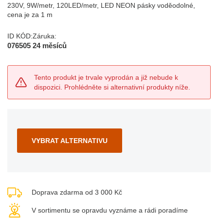
230V, 9W/metr, 120LED/metr, LED NEON pásky voděodolné,
cena je za 1 m
ID KÓD:
Záruka:
076505
24 měsíců
Tento produkt je trvale vyprodán a již nebude k
dispozici. Prohlédněte si alternativní produkty níže.
VYBRAT ALTERNATIVU
Doprava zdarma od 3 000 Kč
V sortimentu se opravdu vyznáme a rádi poradíme