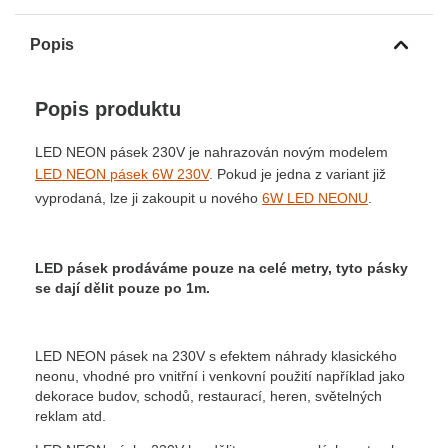
Popis
Popis produktu
LED NEON pásek 230V je nahrazován novým modelem
LED NEON pásek 6W 230V
. Pokud je jedna z variant již
vyprodaná, lze ji zakoupit u nového
6W LED NEONU
.
LED pásek prodáváme pouze na celé metry, tyto pásky
se dají dělit pouze po 1m.
LED NEON pásek na 230V s efektem náhrady klasického
neonu, vhodné pro vnitřní i venkovní použití například jako
dekorace budov, schodů, restaurací, heren, světelných
reklam atd.