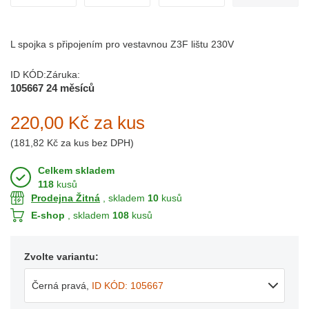
L spojka s připojením pro vestavnou Z3F lištu 230V
ID KÓD:
Záruka:
105667
24 měsíců
220,00 Kč
za kus
(
181,82 Kč
za kus bez DPH)
Celkem skladem
118
kusů
Prodejna Žitná
, skladem
10
kusů
E-shop
, skladem
108
kusů
Zvolte variantu:
Černá pravá
,
ID KÓD: 105667