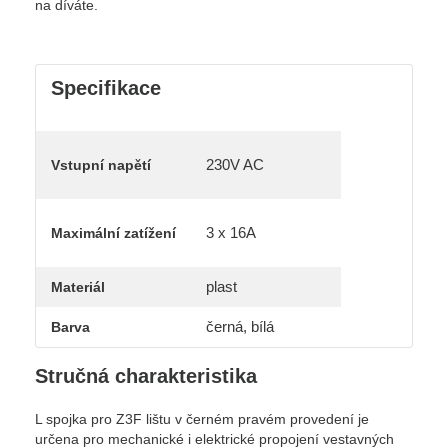
na díváte.
Specifikace
230V AC
Vstupní napětí
3 x 16A
Maximální zatížení
plast
Materiál
černá, bílá
Barva
Stručná charakteristika
L spojka pro Z3F lištu v černém pravém provedení je
určena pro mechanické i elektrické propojení vestavných