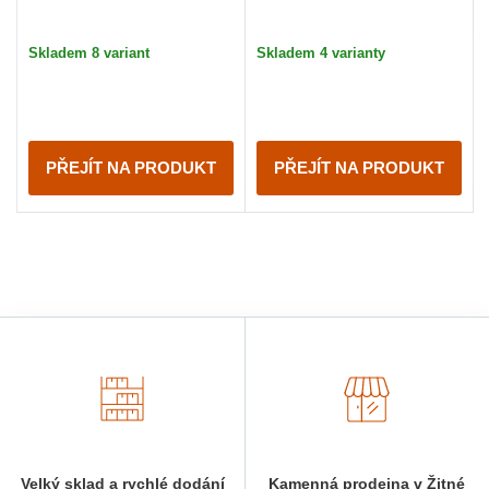
Skladem 8 variant
Skladem 4 varianty
PŘEJÍT NA PRODUKT
PŘEJÍT NA PRODUKT
Velký sklad a rychlé dodání
Kamenná prodejna v Žitné