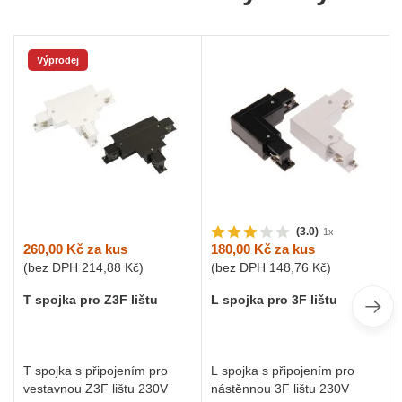
Výprodej
(3.0)
1x
260,00 Kč
za kus
180,00 Kč
za kus
(bez DPH
214,88 Kč
)
(bez DPH
148,76 Kč
)
T spojka pro Z3F lištu
L spojka pro 3F lištu
T spojka s připojením pro
L spojka s připojením pro
vestavnou Z3F lištu 230V
nástěnnou 3F lištu 230V