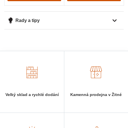
Rady a tipy
Velký sklad a rychlé dodání
Kamenná prodejna v Žitné