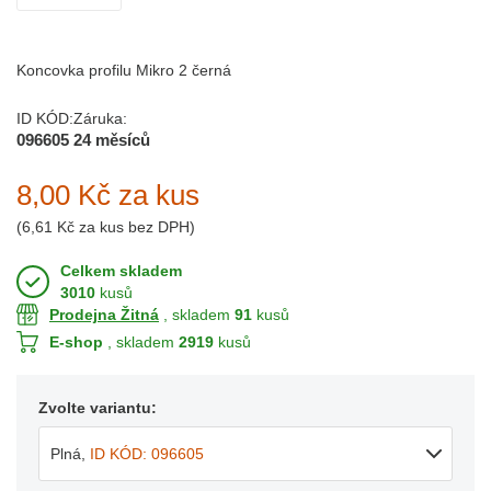
Koncovka profilu Mikro 2 černá
ID KÓD:
Záruka:
096605
24 měsíců
8,00 Kč
za kus
(
6,61 Kč
za kus bez DPH)
Celkem skladem
3010
kusů
Prodejna Žitná
, skladem
91
kusů
E-shop
, skladem
2919
kusů
Zvolte variantu:
Plná
,
ID KÓD: 096605