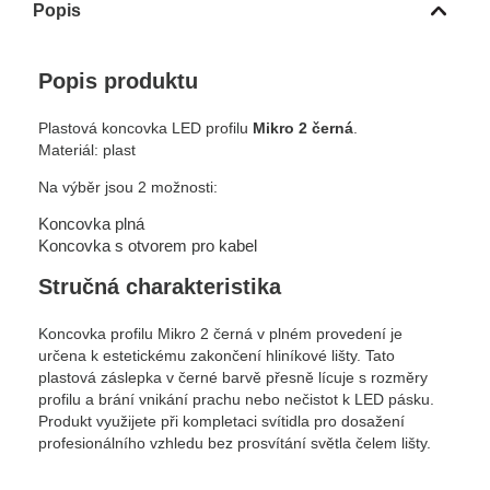
Popis
Popis produktu
Plastová koncovka LED profilu
Mikro 2 černá
.
Materiál: plast
Na výběr jsou 2 možnosti:
Koncovka plná
Koncovka s otvorem pro kabel
Stručná charakteristika
Koncovka profilu Mikro 2 černá v plném provedení je
určena k estetickému zakončení hliníkové lišty. Tato
plastová záslepka v černé barvě přesně lícuje s rozměry
profilu a brání vnikání prachu nebo nečistot k LED pásku.
Produkt využijete při kompletaci svítidla pro dosažení
profesionálního vzhledu bez prosvítání světla čelem lišty.