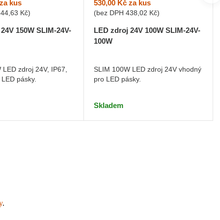
za kus
530,00 Kč
za kus
644,63 Kč
)
(bez DPH
438,02 Kč
)
 24V 150W SLIM-24V-
LED zdroj 24V 100W SLIM-24V-
100W
LED zdroj 24V, IP67,
SLIM 100W LED zdroj 24V vhodný
 LED pásky.
pro LED pásky.
Skladem
y
.