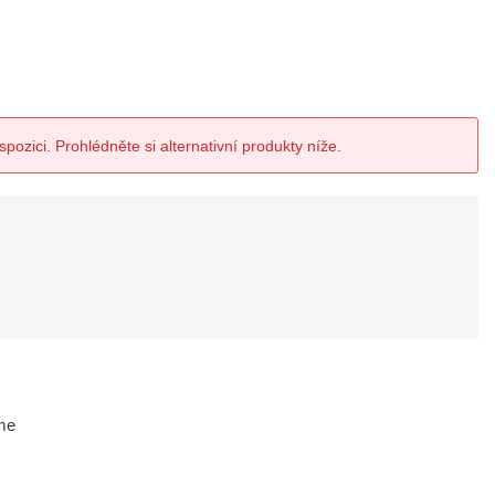
spozici. Prohlédněte si alternativní produkty níže.
me