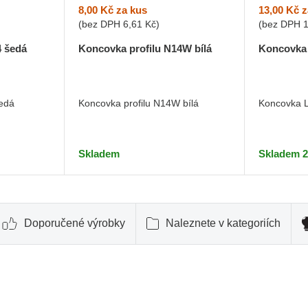
8,00 Kč
za kus
13,00 Kč
z
(bez DPH
6,61 Kč
)
(bez DPH
4 šedá
Koncovka profilu N14W bílá
Koncovka 
šedá
Koncovka profilu N14W bílá
Koncovka L
Skladem
Skladem 2
Doporučené výrobky
Naleznete v kategoriích