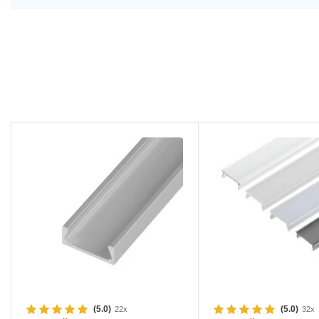
(5.0)
(5.0)
22x
32x