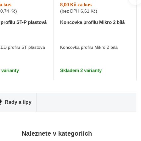
a kus
8,00 Kč
za kus
10,74 Kč
)
(bez DPH
6,61 Kč
)
profilu ST-P plastová
Koncovka profilu Mikro 2 bílá
ED profilu ST plastová
Koncovka profilu Mikro 2 bílá
 varianty
Skladem 2 varianty
Rady a tipy
Naleznete v kategoriích