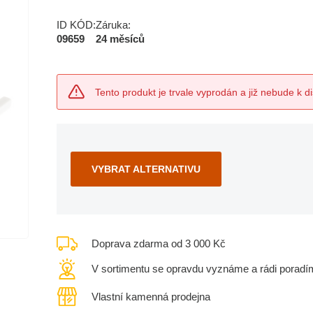
ID KÓD:
Záruka:
09659
24 měsíců
Tento produkt je trvale vyprodán a již nebude k di
VYBRAT ALTERNATIVU
Doprava zdarma od 3 000 Kč
V sortimentu se opravdu vyznáme a rádi poradí
Vlastní kamenná prodejna