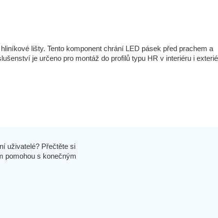
hliníkové lišty. Tento komponent chrání LED pásek před prachem a
lušenství je určeno pro montáž do profilů typu HR v interiéru i exterié
í uživatelé? Přečtěte si
 vám pomohou s konečným