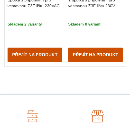
Spojka s připojením pro
T spojka s připojením pro
vestavnou Z3F lištu 230VAC
vestavnou Z3F lištu 230V
Skladem 2 varianty
Skladem 8 variant
PŘEJÍT NA PRODUKT
PŘEJÍT NA PRODUKT