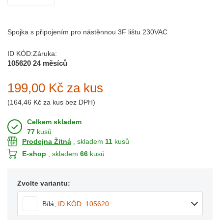
Spojka s připojením pro nástěnnou 3F lištu 230VAC
ID KÓD:
Záruka:
105620
24 měsíců
199,00 Kč
za kus
(
164,46 Kč
za kus bez DPH)
Celkem skladem
77
kusů
Prodejna Žitná
, skladem
11
kusů
E-shop
, skladem
66
kusů
Zvolte variantu:
Bílá
,
ID KÓD: 105620