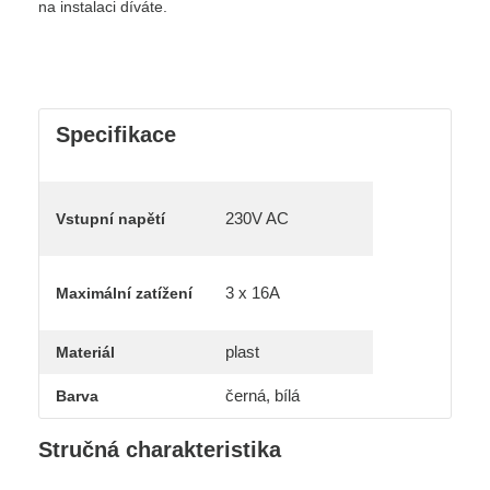
na instalaci díváte.
Specifikace
230V AC
Vstupní napětí
3 x 16A
Maximální zatížení
plast
Materiál
černá, bílá
Barva
Stručná charakteristika