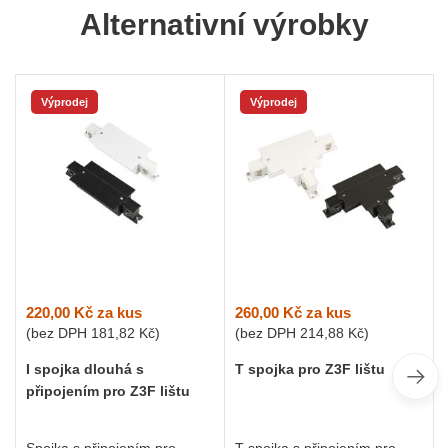
Alternativní výrobky
Výprodej
Výprodej
220,00 Kč
za kus
260,00 Kč
za kus
(bez DPH
181,82 Kč
)
(bez DPH
214,88 Kč
)
I spojka dlouhá s
T spojka pro Z3F lištu
připojením pro Z3F lištu