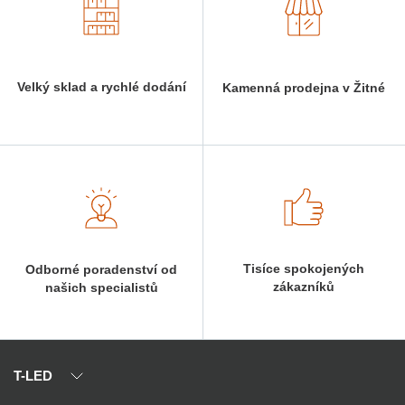
Velký sklad a rychlé dodání
Kamenná prodejna v Žitné
Tisíce spokojených
Odborné poradenství od
zákazníků
našich specialistů
T-LED