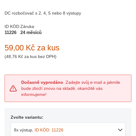
DC rozbočovač s 2, 4, 5 nebo 8 výstupy
ID KÓD:
Záruka:
11226
24 měsíců
59,00 Kč
za kus
(
48,76 Kč
za kus bez DPH)
Dočasně vyprodáno
. Zadejte svůj e-mail a jakmile
bude zboží znovu na skladě, okamžitě vás
informujeme!
Zvolte variantu:
8x výstup
,
ID KÓD: 11226