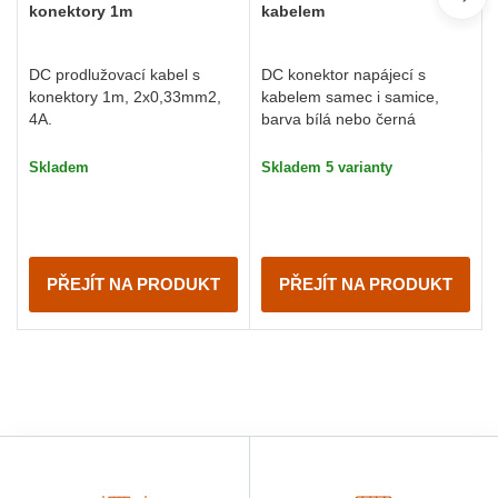
konektory 1m
kabelem
DC prodlužovací kabel s
DC konektor napájecí s
konektory 1m, 2x0,33mm2,
kabelem samec i samice,
4A.
barva bílá nebo černá
Skladem
Skladem 5 varianty
PŘEJÍT NA PRODUKT
PŘEJÍT NA PRODUKT