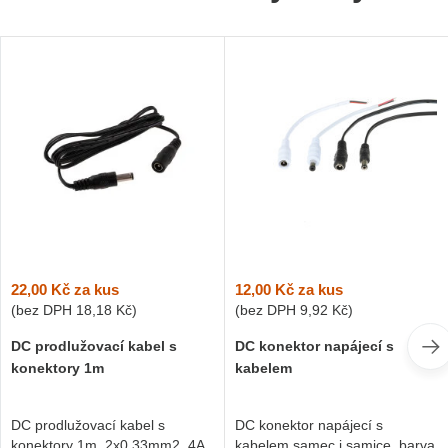
22,00 Kč
za kus
12,00 Kč
za kus
(bez DPH
18,18 Kč
)
(bez DPH
9,92 Kč
)
DC prodlužovací kabel s
DC konektor napájecí s
konektory 1m
kabelem
DC prodlužovací kabel s
DC konektor napájecí s
konektory 1m, 2x0,33mm2, 4A.
kabelem samec i samice, barva