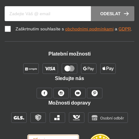
Váš e-mail
ODESLAT
Zaškrtnutím souhlasíte s
obchodními podmínkami
a
GDPR
.
Platební možnosti
Sledujte nás
Možnosti dopravy