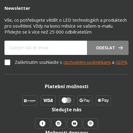
Newsletter
Vše, co potřebujete vědět o LED technologiích a produktech
pro osvětlení. Vždy na konci měsíce ve vašem e-mailu.
Přidejte se k více než 25 000 odběratelům.
Váš e-mail
ODESLAT
Zaškrtnutím souhlasíte s
obchodními podmínkami
a
GDPR
.
Platební možnosti
Sledujte nás
Možnosti dopravy