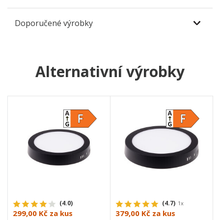
Doporučené výrobky
Alternativní výrobky
(4.0)
(4.7)
1x
299,00 Kč
za kus
379,00 Kč
za kus