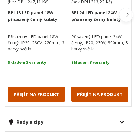
(bez DPH
247,11 Kč
)
(bez DPH
313,22 Kč
)
BPL18 LED panel 18W
BPL24 LED panel 24W
přisazený černý kulatý
přisazený černý kulatý
Přisazený LED panel 18W
Přisazený LED panel 24W
černý, IP20, 230V, 220mm, 3
černý, IP20, 230V, 300mm, 3
barvy světla
barvy světla
Skladem 3 varianty
Skladem 3 varianty
PŘEJÍT NA PRODUKT
PŘEJÍT NA PRODUKT
Rady a tipy