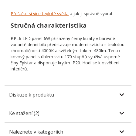
Přeštěte si více teplotě světla
a jak ji správně vybrat.
Stručná charakteristika
BPL6 LED panel 6W přisazený černý kulatý v barevné
variantě denní bílá představuje moderní svítidlo s teplotou
chromatičnosti 4000K a světelným tokem 480lm. Tento
kovový panel s úhlem svitu 170 stupňů využívá úsporné
čipy Epistar a disponuje krytím IP20. Hodí se k osvětlení
interiérů.
Diskuze k produktu
Ke stažení (2)
Naleznete v kategoriích