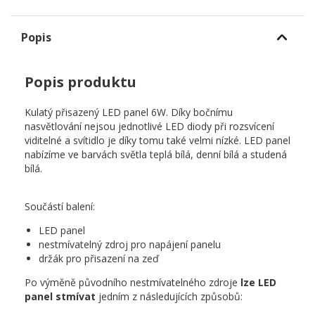
Popis
Popis produktu
Kulatý přisazený LED panel 6W. Díky bočnímu
nasvětlování nejsou jednotlivé LED diody při rozsvícení
viditelné a svítidlo je díky tomu také velmi nízké. LED panel
nabízíme ve barvách světla teplá bílá, denní bílá a studená
bílá.
Součástí balení:
LED panel
nestmívatelný zdroj pro napájení panelu
držák pro přisazení na zeď
Po výměně původního nestmívatelného zdroje
lze LED
panel stmívat
jedním z následujících způsobů: