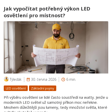
Jak vypočítat potřebný výkon LED
osvětlení pro místnost?
Týleďák
30. června 2026
6 min.
LED osvětlení
Základní pojmy
Při výběru osvětlení se lidé často soustředí na watty. Jenže u
moderních LED světel už samotný příkon moc neřekne.
Mnohem důležitější jsou lumeny, tedy množství světla, které