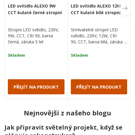
LED svítidlo ALEXO 9W
LED svítidlo ALEXO 12W
CCT kulaté černé stropní
CCT kulaté bílé stropní
Stropní LED svítidlo, 230V,
Stmívatelné stropní LED
9W, CCT, CRI 90, barva
svítidlo, 230V, 12W, CRI
černá, záruka 5 let
90, CCT, barva bílá, záruka 5
let
Skladem
Skladem
PŘEJÍT NA PRODUKT
PŘEJÍT NA PRODUKT
Nejnovější z našeho blogu
Jak připravit světelný projekt, když se