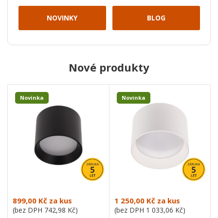
NOVINKY
BLOG
Nové produkty
Novinka
Novinka
899,00 Kč
za kus
1 250,00 Kč
za kus
(bez DPH
742,98 Kč
)
(bez DPH
1 033,06 Kč
)