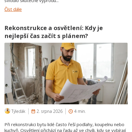
svítidlo skutečně vyprodu...
Číst dále
Rekonstrukce a osvětlení: Kdy je
nejlepší čas začít s plánem?
Týleďák
2. srpna 2026
4 min.
Při rekonstrukci bytu lidé často řeší podlahy, koupelnu nebo
kuchyň. Osvětlení přichází na řadu až ve chvíli, kdy se vybírají