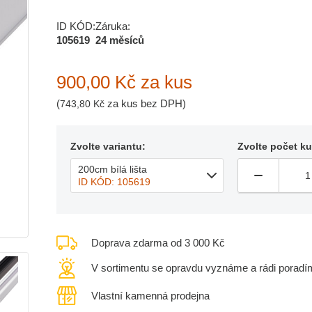
ID KÓD:
Záruka:
105619
24 měsíců
900,00 Kč
za kus
(
za kus bez DPH)
743,80 Kč
Zvolte variantu:
Zvolte počet k
200cm bílá lišta
ID KÓD: 105619
Doprava zdarma od 3 000 Kč
V sortimentu se opravdu vyznáme a rádi poradí
Vlastní kamenná prodejna