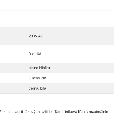
230V AC
3 x 16A
slitina hliníku
1 nebo 2m
černá, bílá
 k instalaci třífázových svítidel. Tato hliníková lišta s maximálním