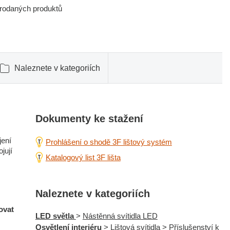
prodaných produktů
Naleznete v kategoriích
Dokumenty ke stažení
jení
Prohlášení o shodě 3F lištový systém
jují
Katalogový list 3F lišta
Naleznete v kategoriích
ovat
LED světla
>
Nástěnná svítidla LED
Osvětlení interiéru
>
Lištová svítidla
>
Příslušenství k