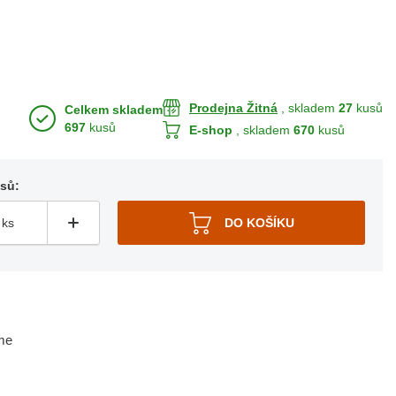
Prodejna Žitná
, skladem
27
kusů
Celkem skladem
697
kusů
E-shop
, skladem
670
kusů
usů:
me