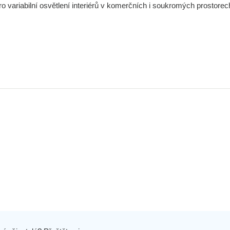
o variabilní osvětlení interiérů v komerčních i soukromých prostorec