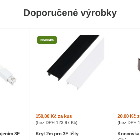
Doporučené výrobky
Novinka
150,00 Kč
za kus
20,00 Kč
z
(bez DPH
123,97 Kč
)
(bez DPH
ojením 3F
Kryt 2m pro 3F lišty
Koncovka 