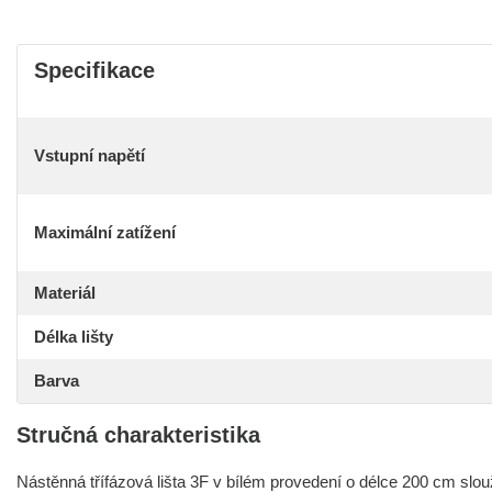
Specifikace
Vstupní napětí
Maximální zatížení
Materiál
Délka lišty
Barva
Stručná charakteristika
Nástěnná třífázová lišta 3F v bílém provedení o délce 200 cm slouží