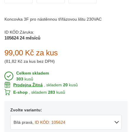
Koncovka 3F pro nástěnnou třífázovou lištu 230VAC
ID KÓD:
Záruka:
105624
24 měsíců
99,00 Kč
za kus
(
81,82 Kč
za kus bez DPH)
Celkem skladem
303
kusů
Prodejna Žitná
, skladem
20
kusů
E-shop
, skladem
283
kusů
Zvolte variantu:
Bílá pravá
,
ID KÓD: 105624