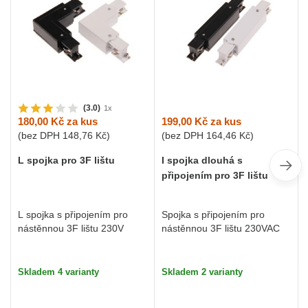
(3.0)
1x
199,00 Kč
za kus
180,00 Kč
za kus
(bez DPH
164,46 Kč
)
(bez DPH
148,76 Kč
)
I spojka dlouhá s
L spojka pro 3F lištu
připojením pro 3F lištu
Spojka s připojením pro
L spojka s připojením pro
nástěnnou 3F lištu 230VAC
nástěnnou 3F lištu 230V
Skladem 2 varianty
Skladem 4 varianty