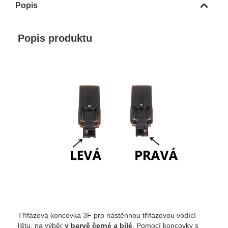
Popis
Popis produktu
Třífázová koncovka 3F pro nástěnnou třífázovou vodící
lištu, na výběr
v barvě černé a bílé
. Pomocí koncovky s