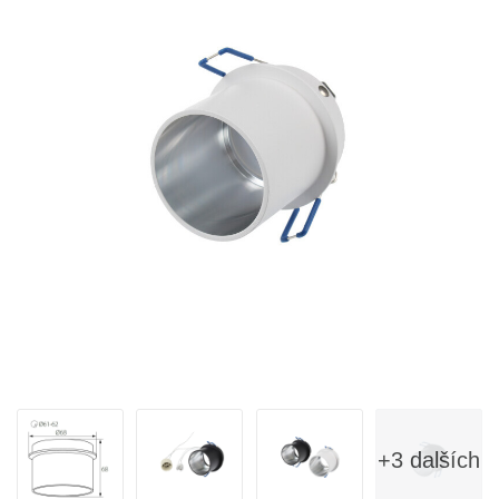
+3 dalších