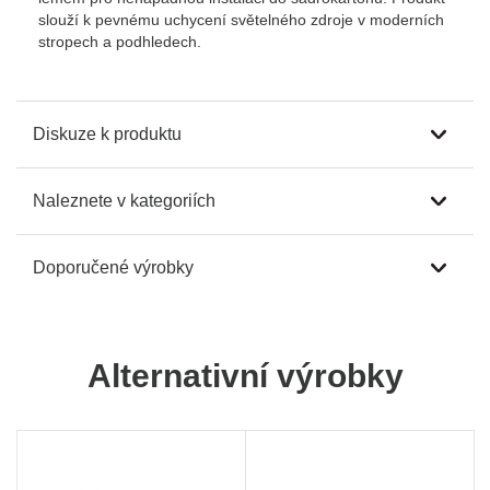
slouží k pevnému uchycení světelného zdroje v moderních
stropech a podhledech.
Diskuze k produktu
Naleznete v kategoriích
Doporučené výrobky
Alternativní výrobky