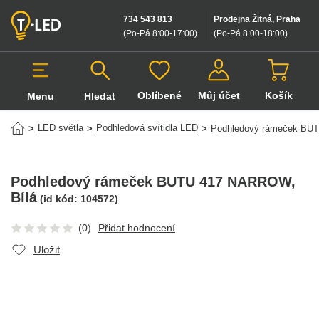
734 543 813
Prodejna Žitná, Praha
(Po-Pá 8:00-17:00
)
(Po-Pá 8:00-18:00
)
Oblíbené
Můj účet
Košík
Menu
Hledat
Hledat v produktech
LED světla
Podhledová svítidla LED
>
>
>
Podhledový rámeček B
Podhledový rámeček BUTU 417 NARROW
,
Bílá
(id kód:
104572
)
(0)
Přidat hodnocení
Uložit