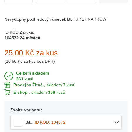
Nevýklopný podhledový rámeček BUTU 417 NARROW
ID KÓD:
Záruka:
104572
24 měsíců
25,00 Kč
za kus
(
20,66 Kč
za kus bez DPH)
Celkem skladem
363
kusů
Prodejna Žitná
, skladem
7
kusů
E-shop
, skladem
356
kusů
Zvolte variantu:
Bílá
,
ID KÓD: 104572