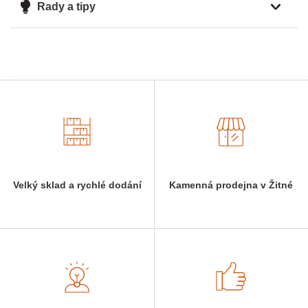
Rady a tipy
Velký sklad a rychlé dodání
Kamenná prodejna v Žitné