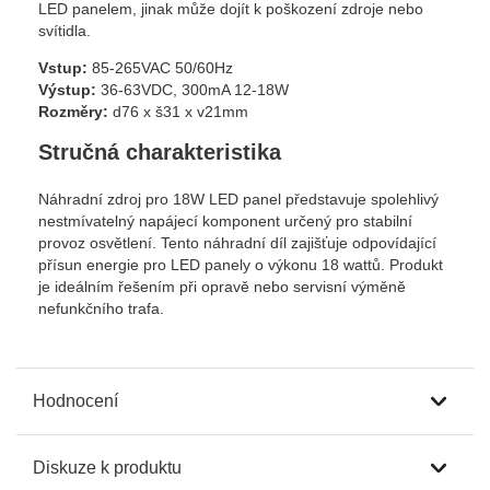
LED panelem, jinak může dojít k poškození zdroje nebo
svítidla.
Vstup:
85-265VAC 50/60Hz
Výstup:
36-63VDC, 300mA 12-18W
Rozměry:
d76 x š31 x v21mm
Stručná charakteristika
Náhradní zdroj pro 18W LED panel představuje spolehlivý
nestmívatelný napájecí komponent určený pro stabilní
provoz osvětlení. Tento náhradní díl zajišťuje odpovídající
přísun energie pro LED panely o výkonu 18 wattů. Produkt
je ideálním řešením při opravě nebo servisní výměně
nefunkčního trafa.
Hodnocení
Diskuze k produktu