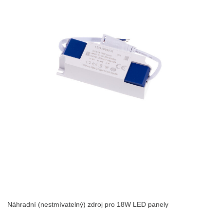
Náhradní (nestmívatelný) zdroj pro 18W LED panely