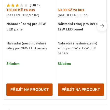
(3.0)
1x
60,00 Kč
za kus
150,00 Kč
za kus
(bez DPH
49,59 Kč
)
(bez DPH
123,97 Kč
)
Náhradní zdroj pro 9W a
Náhradní zdroj pro 36W
12W LED panel
LED panel
Náhradní (nestmívatelný)
Náhradní (nestmívatelný)
zdroj pro 9W a 12W LED
zdroj pro 36W LED panely
panely
Skladem
Skladem
PŘEJÍT NA PRODUKT
PŘEJÍT NA PRODUKT