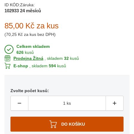
ID KÓD:
Záruka:
102933
24 měsíců
85,00 Kč
za kus
(
70,25 Kč
za kus bez DPH)
Celkem skladem
626
kusů
Prodejna Žitná
, skladem
32
kusů
E-shop
, skladem
594
kusů
Zvolte počet kusů: