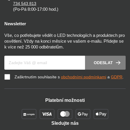
734 543 813
(Po-Pá 8:00-17:00 hod.)
Newsletter
Vše, co potřebujete vědět o LED technologiích a produktech pro
osvětlení. Vždy na konci měsíce ve vašem e-mailu. Přidejte se
k více než 25 000 odběratelům.
Váš e-mail
ODESLAT
Zaškrtnutím souhlasíte s
obchodními podmínkami
a
GDPR
.
Platební možnosti
Sledujte nás