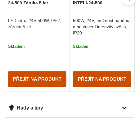
24-500 Záruka 5 let
INTELI-24-500
LED zdroj 24V 500W, IP67,
500W, 24V, možnost náběhu
záruka 5 let
a nastavení intenzity světla,
IP20
Skladem
Skladem
PŘEJÍT NA PRODUKT
PŘEJÍT NA PRODUKT
Rady a tipy