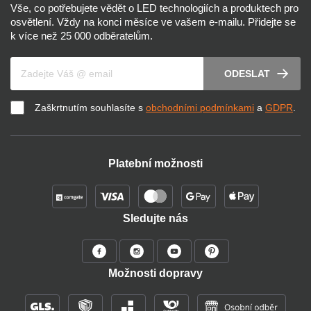
Vše, co potřebujete vědět o LED technologiích a produktech pro
osvětlení. Vždy na konci měsíce ve vašem e-mailu. Přidejte se
k více než 25 000 odběratelům.
Váš e-mail
ODESLAT
Zaškrtnutím souhlasíte s
obchodními podmínkami
a
GDPR
.
Platební možnosti
Sledujte nás
Možnosti dopravy