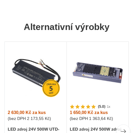
Alternativní výrobky
(5.0)
1x
2 630,00 Kč
za kus
1 650,00 Kč
za kus
(bez DPH
2 173,55 Kč
)
(bez DPH
1 363,64 Kč
)
LED zdroj 24V 500W UTD-
LED zdroj 24V 500W zdroj