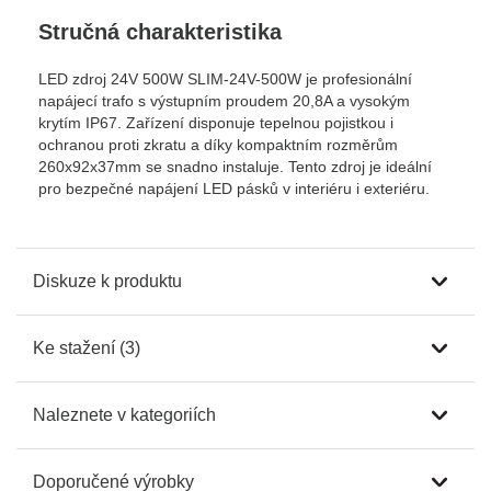
Stručná charakteristika
LED zdroj 24V 500W SLIM-24V-500W je profesionální
napájecí trafo s výstupním proudem 20,8A a vysokým
krytím IP67. Zařízení disponuje tepelnou pojistkou i
ochranou proti zkratu a díky kompaktním rozměrům
260x92x37mm se snadno instaluje. Tento zdroj je ideální
pro bezpečné napájení LED pásků v interiéru i exteriéru.
Diskuze k produktu
Ke stažení (3)
Naleznete v kategoriích
Doporučené výrobky