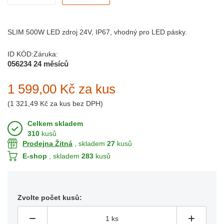
SLIM 500W LED zdroj 24V, IP67, vhodný pro LED pásky.
ID KÓD:
Záruka:
056234
24 měsíců
1 599,00 Kč
za kus
(
1 321,49 Kč
za kus bez DPH)
Celkem skladem
310
kusů
Prodejna Žitná
, skladem
27
kusů
E-shop
, skladem
283
kusů
Zvolte počet kusů: