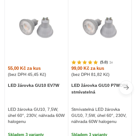
(5.0)
1x
55,00 Kč
za kus
99,00 Kč
za kus
(bez DPH
45,45 Kč
)
(bez DPH
81,82 Kč
)
LED žárovka GU10 EV7W
LED žárovka GU10 P7WDIM
stmívatelná
LED žárovka GU10, 7,5W,
Stmívatelná LED žárovka
úhel 60°, 230V, náhrada 60W
GU10, 7,5W, úhel 60°, 230V,
halogenu
náhrada 60W halogenu
Skladem 3 varianty
Skladem 3 varianty