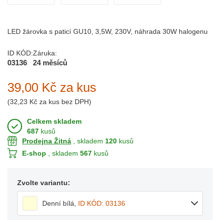
LED žárovka s paticí GU10, 3,5W, 230V, náhrada 30W halogenu
ID KÓD:
Záruka:
03136
24 měsíců
39,00 Kč
za kus
(
32,23 Kč
za kus bez DPH)
Celkem skladem
687
kusů
Prodejna Žitná
, skladem
120
kusů
E-shop
, skladem
567
kusů
Zvolte variantu:
Denní bílá
,
ID KÓD: 03136