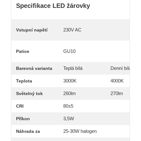
Specifikace LED žárovky
230V AC
Vstupní napětí
GU10
Patice
Teplá bílá
Denní bílá
Barevná varianta
3000K
4000K
Teplota
260lm
270lm
Světelný tok
80±5
CRI
3,5W
Příkon
25-30W halogen
Náhrada za