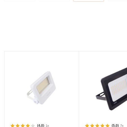
(4.0)
(5.0)
1x
7x