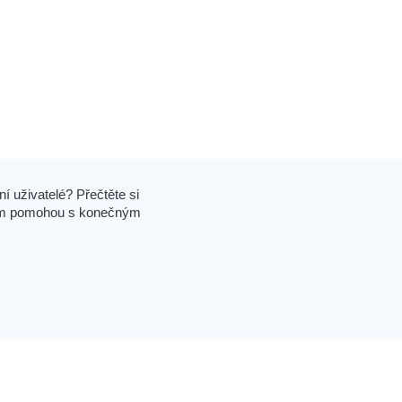
í uživatelé? Přečtěte si
 vám pomohou s konečným