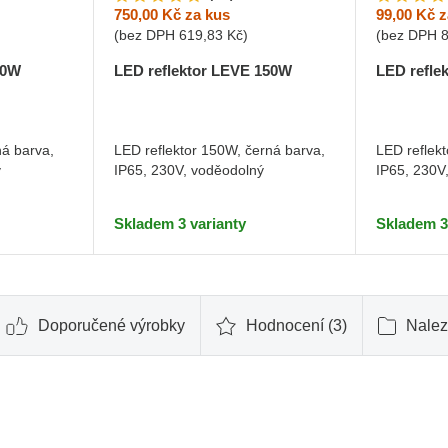
750,00 Kč
za kus
99,00 Kč
z
(bez DPH
619,83 Kč
)
(bez DPH
50W
LED reflektor LEVE 150W
LED refle
ná barva,
LED reflektor 150W, černá barva,
LED reflek
ý
IP65, 230V, voděodolný
IP65, 230V
Skladem 3 varianty
Skladem 3
Doporučené výrobky
Hodnocení (3)
Nalez