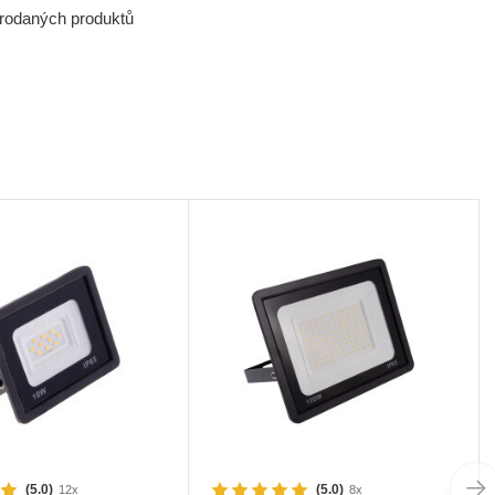
prodaných produktů
(5.0)
(5.0)
12x
8x