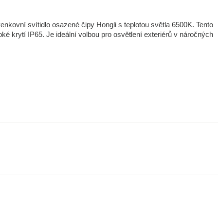
kovní svítidlo osazené čipy Hongli s teplotou světla 6500K. Tento
é krytí IP65. Je ideální volbou pro osvětlení exteriérů v náročných