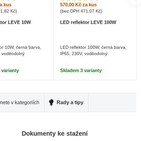
a kus
570,00 Kč
za kus
81,82 Kč
)
(bez DPH
471,07 Kč
)
ktor LEVE 10W
LED reflektor LEVE 100W
tor 10W, černá barva,
LED reflektor 100W, černá barva,
, voděodolný
IP65, 230V, voděodolný
 varianty
Skladem 3 varianty
nete v kategoriích
Rady a tipy
Dokumenty ke stažení