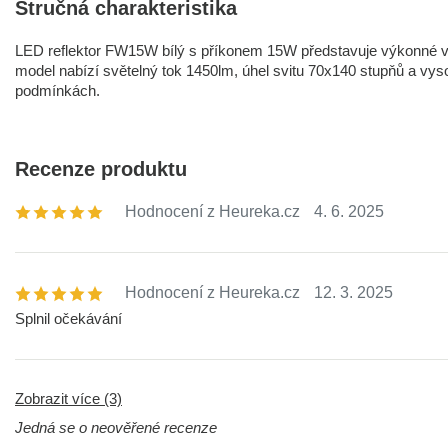
Stručná charakteristika
LED reflektor FW15W bílý s příkonem 15W představuje výkonné ven
model nabízí světelný tok 1450lm, úhel svitu 70x140 stupňů a vysok
podmínkách.
Recenze produktu
Hodnocení z Heureka.cz
4. 6. 2025
Hodnocení z Heureka.cz
12. 3. 2025
Splnil očekávání
Zobrazit více (3)
Jedná se o neověřené recenze