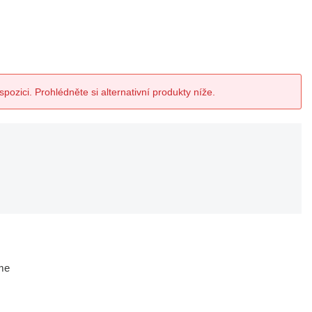
spozici. Prohlédněte si alternativní produkty níže.
me