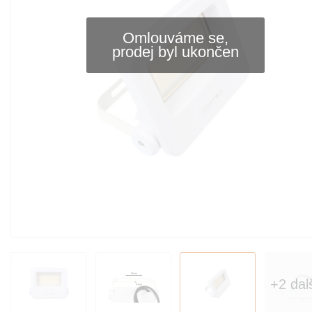
Omlouváme se,
prodej byl ukončen
+2 dal