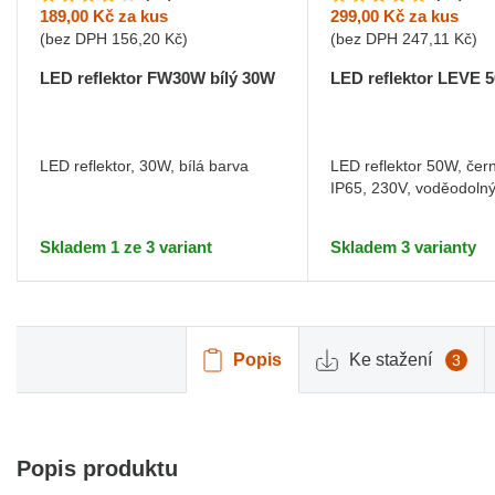
189,00 Kč
za kus
299,00 Kč
za kus
(bez DPH
156,20 Kč
)
(bez DPH
247,11 Kč
)
LED reflektor FW30W bílý 30W
LED reflektor LEVE 
LED reflektor, 30W, bílá barva
LED reflektor 50W, čer
IP65, 230V, voděodoln
Skladem 1 ze 3 variant
Skladem 3 varianty
Popis
Ke stažení
3
Popis produktu