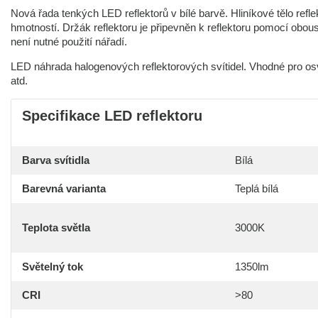
Nová řada tenkých LED reflektorů v bílé barvě. Hliníkové tělo refl
hmotností. Držák reflektoru je připevněn k reflektoru pomocí ob
není nutné použití nářadí.
LED náhrada halogenových reflektorových svítidel. Vhodné pro osvě
atd.
Specifikace LED reflektoru
Barva svítidla
Bílá
Barevná varianta
Teplá bílá
Teplota světla
3000K
Světelný tok
1350lm
CRI
>80