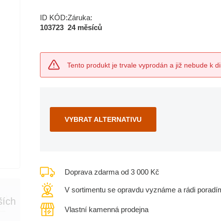
ID KÓD:
Záruka:
103723
24 měsíců
Tento produkt je trvale vyprodán a již nebude k di
VYBRAT ALTERNATIVU
Doprava zdarma od 3 000 Kč
V sortimentu se opravdu vyznáme a rádi poradí
ších
Vlastní kamenná prodejna