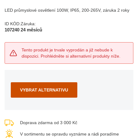
LED průmyslové osvětlení 100W, IP65, 200-265V, záruka 2 roky
ID KÓD:
Záruka:
107240
24 měsíců
Tento produkt je trvale vyprodán a již nebude k
dispozici. Prohlédněte si alternativní produkty níže.
VYBRAT ALTERNATIVU
Doprava zdarma od 3 000 Kč
V sortimentu se opravdu vyznáme a rádi poradíme