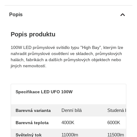
Popis
Popis produktu
100W LED průmyslové svítidlo typu "High Bay", kterým lze
nahradit průmyslové osvětlení ve skladech, průmyslových
halách, fabrikách a dalších průmyslových objektech nebo
jiných nemovitostí.
Specifikace LED UFO 100W
Denní bílá
Studená bílá
Barevná varianta
4000K
6000K
Barevná teplota
11000lm
11500lm
Světelný tok