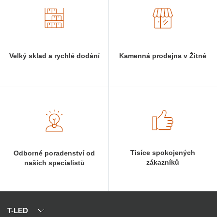
Velký sklad a rychlé dodání
Kamenná prodejna v Žitné
Tisíce spokojených
Odborné poradenství od
zákazníků
našich specialistů
T-LED