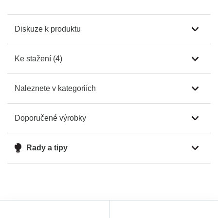
Diskuze k produktu
Ke stažení (4)
Naleznete v kategoriích
Doporučené výrobky
Rady a tipy