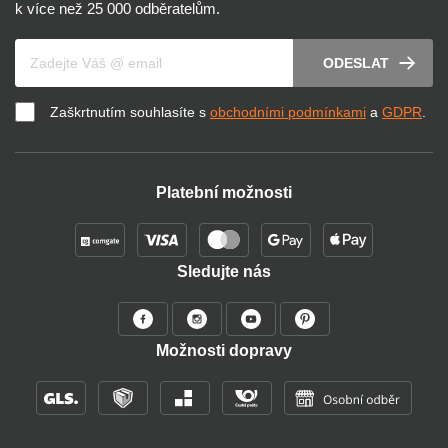
k více než 25 000 odběratelům.
Váš e-mail
ODESLAT
Zaškrtnutím souhlasíte s
obchodními podmínkami
a
GDPR
.
Platební možnosti
Sledujte nás
Možnosti dopravy