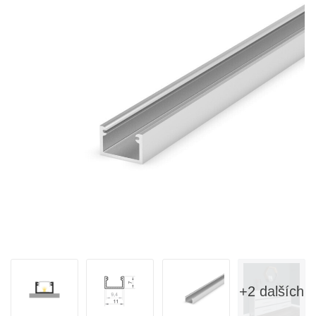
+2 dalších