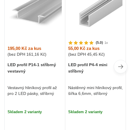
(5.0)
1x
195,00 Kč
za kus
55,00 Kč
za kus
(bez DPH
161,16 Kč
)
(bez DPH
45,45 Kč
)
LED profil P14-1 stříbrný
LED profil P4-4 mini
vestavný
stříbrný
Vestavný hliníkový profil až
Nástěnný mini hliníkový profil,
pro 2 LED pásky, stříbrný
šířka 6,6mm, stříbrný
Skladem 2 varianty
Skladem 2 varianty