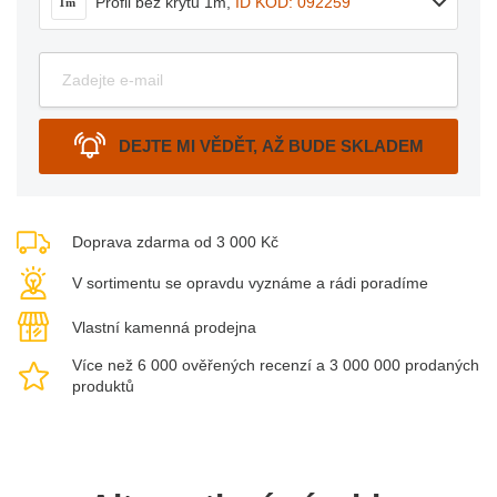
Profil bez krytu 1m
,
ID KÓD: 092259
1m
DEJTE MI VĚDĚT, AŽ BUDE SKLADEM
Doprava zdarma od 3 000 Kč
V sortimentu se opravdu vyznáme a rádi poradíme
Vlastní kamenná prodejna
Více než 6 000 ověřených recenzí a 3 000 000 prodaných
produktů