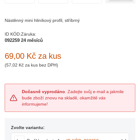
Nástěnný mini hliníkový profil, stříbrný
ID KÓD:
Záruka:
092259
24 měsíců
69,00 Kč
za kus
(
57,02 Kč
za kus bez DPH)
Dočasně vyprodáno
. Zadejte svůj e-mail a jakmile
bude zboží znovu na skladě, okamžitě vás
informujeme!
Zvolte variantu: