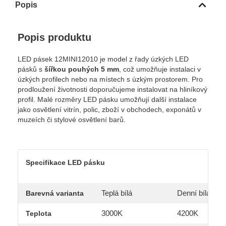
Popis
Popis produktu
LED pásek 12MINI12010 je model z řady úzkých LED
pásků s
šířkou pouhých 5 mm
, což umožňuje instalaci v
úzkých profilech nebo na místech s úzkým prostorem. Pro
prodloužení životnosti doporučujeme instalovat na hliníkový
profil. Malé rozměry LED pásku umožňují další instalace
jako osvětlení vitrín, polic, zboží v obchodech, exponátů v
muzeích či stylové osvětlení barů.
Specifikace LED pásku
Teplá bílá
Denní bílá
Barevná varianta
3000K
4200K
Teplota