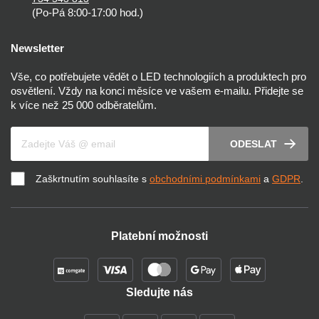
(Po-Pá 8:00-17:00 hod.)
Newsletter
Vše, co potřebujete vědět o LED technologiích a produktech pro
osvětlení. Vždy na konci měsíce ve vašem e-mailu. Přidejte se
k více než 25 000 odběratelům.
Váš e-mail
ODESLAT
Zaškrtnutím souhlasíte s
obchodními podmínkami
a
GDPR
.
Platební možnosti
Sledujte nás