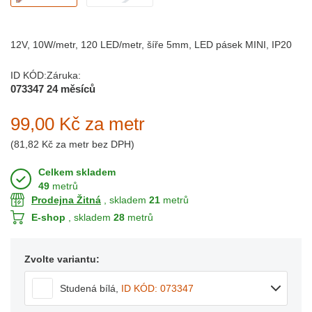
12V, 10W/metr, 120 LED/metr, šíře 5mm, LED pásek MINI, IP20
ID KÓD:
Záruka:
073347
24 měsíců
99,00 Kč
za metr
(
81,82 Kč
za metr bez DPH)
Celkem skladem
49
metrů
Prodejna Žitná
, skladem
21
metrů
E-shop
, skladem
28
metrů
Zvolte variantu:
Studená bílá
,
ID KÓD: 073347