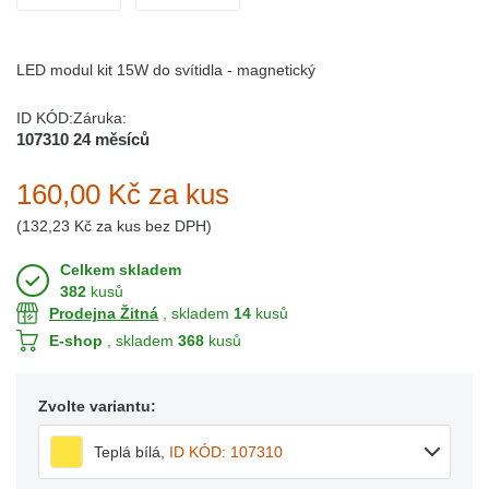
LED modul kit 15W do svítidla - magnetický
ID KÓD:
Záruka:
107310
24 měsíců
160,00 Kč
za kus
(
132,23 Kč
za kus bez DPH)
Celkem skladem
382
kusů
Prodejna Žitná
, skladem
14
kusů
E-shop
, skladem
368
kusů
Zvolte variantu:
Teplá bílá
,
ID KÓD: 107310