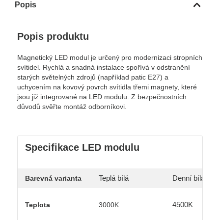
Popis
Popis produktu
Magnetický LED modul je určený pro modernizaci stropních
svítidel. Rychlá a snadná instalace spořívá v odstranění
starých světelných zdrojů (například patic E27) a
uchycením na kovový povrch svítidla třemi magnety, které
jsou již integrované na LED modulu. Z bezpečnostních
důvodů svěřte montáž odborníkovi.
Specifikace LED modulu
Teplá bílá
Denní bílá
Barevná varianta
4500K
Teplota
3000K