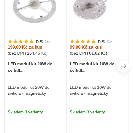
(5.0)
(5.0)
19x
20x
199,00 Kč
za kus
99,00 Kč
za kus
(bez DPH
164,46 Kč
)
(bez DPH
81,82 Kč
)
LED modul kit 20W do
LED modul kit 10W do
svítidla
svítidla
LED modul kit 20W do
LED modul kit 10W do
svítidla - magnetický
svítidla - magnetický
Skladem 3 varianty
Skladem 3 varianty