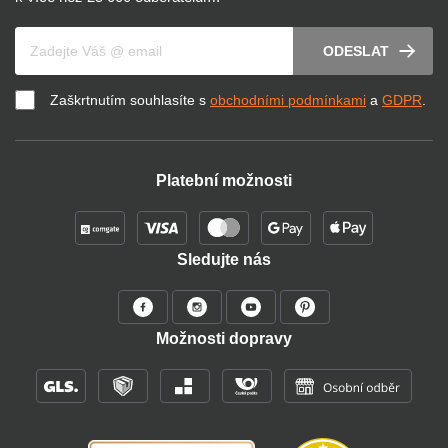
Váš e-mail
ODESLAT
Zaškrtnutím souhlasíte s
obchodními podmínkami
a
GDPR
.
Platební možnosti
Sledujte nás
Možnosti dopravy