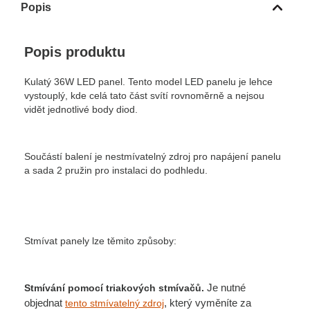
Popis
Popis produktu
Kulatý 36W LED panel. Tento model LED panelu je lehce
vystouplý, kde celá tato část svítí rovnoměrně a nejsou
vidět jednotlivé body diod.
Součástí balení je nestmívatelný zdroj pro napájení panelu
a sada 2 pružin pro instalaci do podhledu.
Stmívat panely lze těmito způsoby:
Je nutné
Stmívání pomocí triakových stmívačů.
objednat
, který vyměníte za
tento stmívatelný zdroj