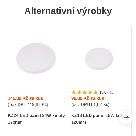
Alternativní výrobky
(5.0)
4x
145,00 Kč
za kus
99,00 Kč
za kus
(bez DPH
119,83 Kč
)
(bez DPH
81,82 Kč
)
KZ24 LED panel 24W kulatý
KZ18 LED panel 18W kulatý
175mm
120mm