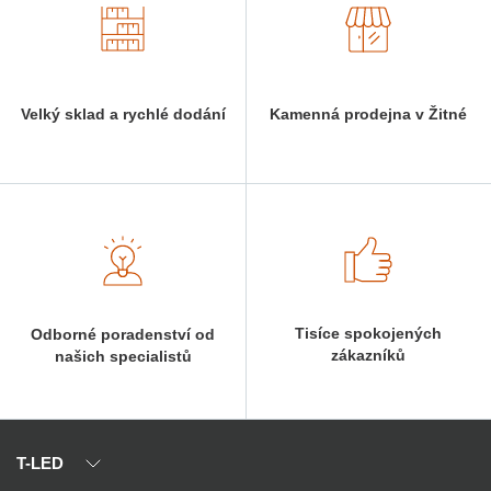
Velký sklad a rychlé dodání
Kamenná prodejna v Žitné
Tisíce spokojených
Odborné poradenství od
zákazníků
našich specialistů
T-LED