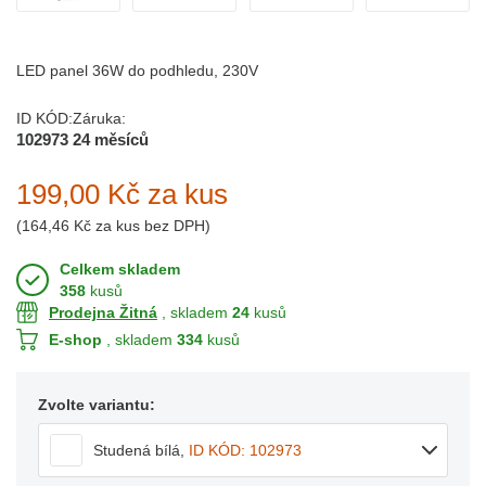
LED panel 36W do podhledu, 230V
ID KÓD:
Záruka:
102973
24 měsíců
199,00 Kč
za kus
(
164,46 Kč
za kus bez DPH)
Celkem skladem
358
kusů
Prodejna Žitná
, skladem
24
kusů
E-shop
, skladem
334
kusů
Zvolte variantu:
Studená bílá
,
ID KÓD: 102973